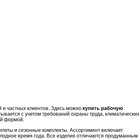
 и частных клиентов. Здесь можно
купить рабочую
тывается с учетом требований охраны труда, климатических
ей формой.
жилеты и сезонные комплекты. Ассортимент включает
олодное время года. Все изделия отличаются продуманным