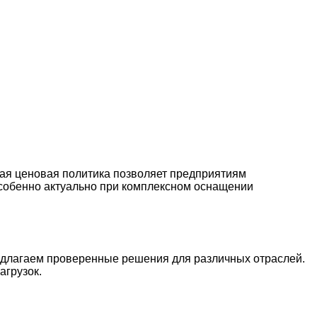
кая ценовая политика позволяет предприятиям
особенно актуально при комплексном оснащении
едлагаем проверенные решения для различных отраслей.
агрузок.