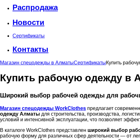
Распродажа
Новости
Сертификаты
Контакты
Магазин спецодежды в Алматы
Сертификаты
Купить рабоч
Купить рабочую одежду в 
Широкий выбор рабочей одежды для рабоч
Магазин спецодежды WorkClothes
предлагает современ
одежду Алматы
для строительства, производства, логисти
условий и интенсивной эксплуатации, что позволяет эффе
В каталоге WorkClothes представлен
широкий выбор раб
рабочую форму для различных сфер деятельности — от лег