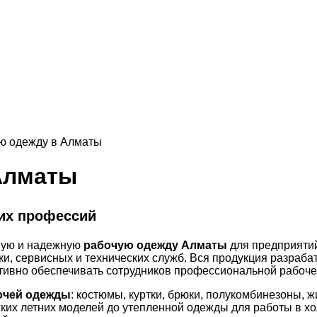
ую одежду в Алматы
Алматы
их профессий
ную и надежную
рабочую одежду Алматы
для предприятий
ки, сервисных и технических служб. Вся продукция разраба
ктивно обеспечивать сотрудников профессиональной рабоч
очей одежды
: костюмы, куртки, брюки, полукомбинезоны, 
ких летних моделей до утепленной одежды для работы в х