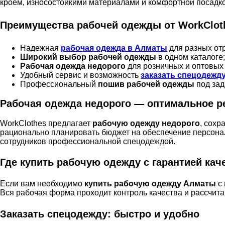
кроем, износостойкими материалами и комфортной посадко
Преимущества рабочей одежды от WorkClot
Надежная
рабочая одежда в Алматы
для разных от
Широкий выбор рабочей одежды
в одном каталоге;
Рабочая одежда недорого
для розничных и оптовых 
Удобный сервис и возможность
заказать спецодежд
Профессиональный
пошив рабочей одежды
под зад
Рабочая одежда недорого — оптимальное р
WorkClothes предлагает
рабочую одежду недорого
, сохр
рационально планировать бюджет на обеспечение персонал
сотрудников профессиональной спецодеждой.
Где купить рабочую одежду с гарантией кач
Если вам необходимо
купить рабочую одежду Алматы
с 
Вся рабочая форма проходит контроль качества и рассчит
Заказать спецодежду: быстро и удобно