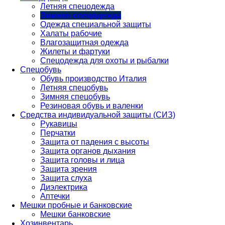
Летняя спецодежда
Зимняя спецодежда
Одежда специальной защиты
Халаты рабочие
Влагозащитная одежда
Жилеты и фартуки
Спецодежда для охоты и рыбалки
Спецобувь
Обувь производство Италия
Летняя спецобувь
Зимняя спецобувь
Резиновая обувь и валенки
Средства индивидуальной защиты (СИЗ)
Рукавицы
Перчатки
Защита от падения с высоты
Защита органов дыхания
Защита головы и лица
Защита зрения
Защита слуха
Диэлектрика
Аптечки
Мешки пробные и банковские
Мешки банковские
Хозинвентарь