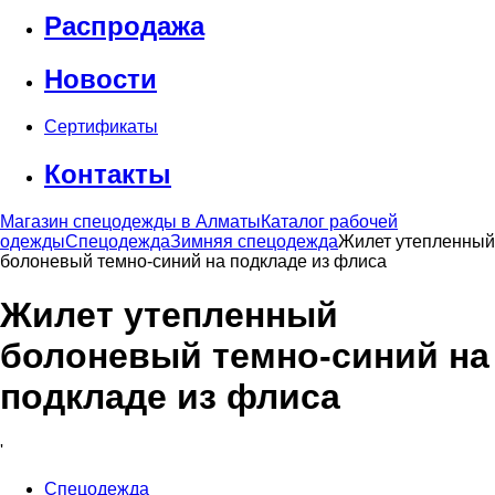
Распродажа
Новости
Сертификаты
Контакты
Магазин спецодежды в Алматы
Каталог рабочей
одежды
Спецодежда
Зимняя спецодежда
Жилет утепленный
болоневый темно-синий на подкладе из флиса
Жилет утепленный
болоневый темно-синий на
подкладе из флиса
'
Спецодежда