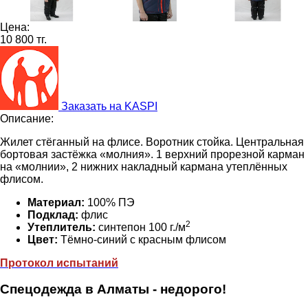
Цена:
10 800 тг.
Заказать на KASPI
Описание:
Жилет стёганный на флисе. Воротник стойка. Центральная
бортовая застёжка «молния». 1 верхний прорезной карман
на «молнии», 2 нижних накладный кармана утеплённых
флисом.
Материал:
100% ПЭ
Подклад:
флис
2
Утеплитель:
синтепон 100 г./м
Цвет:
Тёмно-синий с красным флисом
Протокол испытаний
Спецодежда в Алматы - недорого!