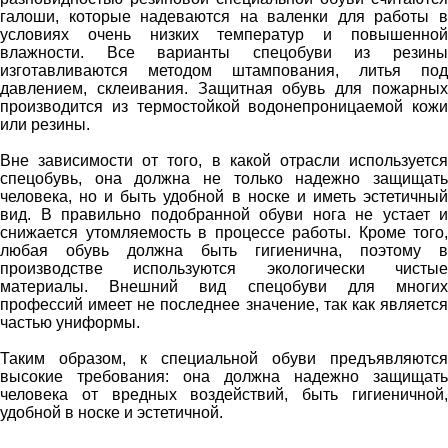
галоши, которые надеваются на валенки для работы в
условиях очень низких температур и повышенной
влажности. Все варианты спецобуви из резины
изготавливаются методом штампования, литья под
давлением, склеивания. Защитная обувь для пожарных
производится из термостойкой водонепроницаемой кожи
или резины.
Вне зависимости от того, в какой отрасли используется
спецобувь, она должна не только надежно защищать
человека, но и быть удобной в носке и иметь эстетичный
вид. В правильно подобранной обуви нога не устает и
снижается утомляемость в процессе работы. Кроме того,
любая обувь должна быть гигиенична, поэтому в
производстве используются экологически чистые
материалы. Внешний вид спецобуви для многих
профессий имеет не последнее значение, так как является
частью униформы.
Таким образом, к специальной обуви предъявляются
высокие требования: она должна надежно защищать
человека от вредных воздействий, быть гигиеничной,
удобной в носке и эстетичной.