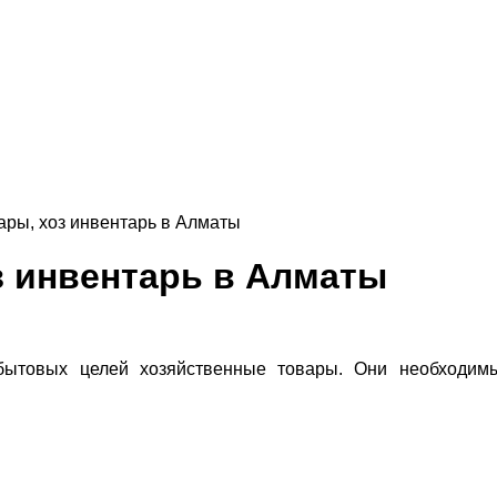
ары, хоз инвентарь в Алматы
з инвентарь в Алматы
-бытовых целей хозяйственные товары. Они необходим