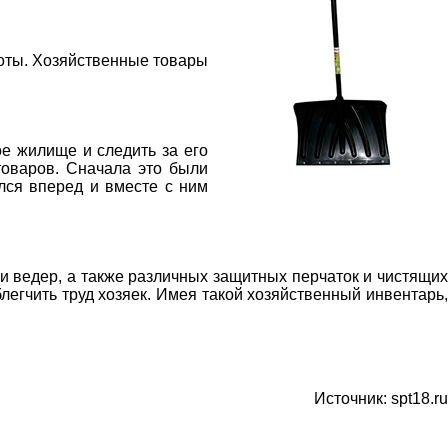
оты. Хозяйственные товары
ое жилище и следить за его
товаров. Сначала это были
лся вперед и вместе с ним
и ведер, а также различных защитных перчаток и чистящих
легчить труд хозяек. Имея такой хозяйственный инвентарь,
Источник: spt18.ru