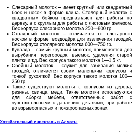
Слесарный молоток – имеет круглый или квадратный
боёк и носок в форме клина. Столярный молоток с
квадратным бойком предназначен для работы по
дереву, а с круглым для работы с листовым железом.
Вес корпуса слесарного молотка 250—800 гр.
Столярный молоток – отличается от слесарного
носком в форме гвоздодёра для извлечения гвоздей.
Вес корпуса столярного молотка 600—750­ гр.
Кувалда – самый крупный молоток, применяется для
вырубания перегородок, выемок, удаления старой
плитки и т.д. Вес корпуса такого молотка 1—1,5 кг.
Обойный молоток – служит для забивания мелких
гвоздей, отличается своим маленьким корпусом и
тонкой рукояткой. Вес корпуса такого молотка 100—
250 гр.
Также существуют молотки с корпусом из дерева,
резины, свинца, меди. Такие молотки используются
для сборки мебели, ответственных работ с
чувствительными к давлению деталями, при работе
во взрывоопасных и пожароопасных зонах.
Хозяйственный инвентарь в Алматы