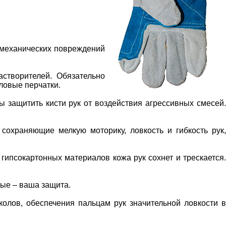
 механических повреждений
астворителей. Обязательно
ловые перчатки.
 защитить кисти рук от воздействия агрессивных смесей.
сохраняющие мелкую моторику, ловкость и гибкость рук,
гипсокартонных материалов кожа рук сохнет и трескается.
ные – ваша защита.
олов, обеспечения пальцам рук значительной ловкости в