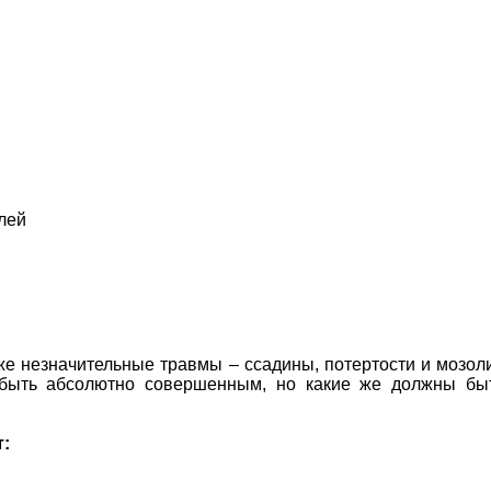
лей
же незначительные травмы – ссадины, потертости и мозол
 быть абсолютно совершенным, но какие же должны бы
т: