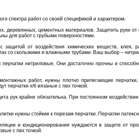
го спектра работ со своей спецификой и характером.
х, деревянных, цементных материалов. Защитить руки от
ьны для работ с грубыми поверхностями.
с защитой от воздействия химических веществ, клея, р
тах со скользкими и влажными трубами. Ваш выбор – нитри
перчатки нитриловые. Они достаточно прочны и способны
монтажных работ, нужны плотно прилегающие перчатки, 
 перчатки х/б вязаные с пвх точкой.
ита рук крайне обязательна. При постоянном воздействии 
литки нужны стойкие к порезам перчатки. Перчатки латекс
иляции и кондиционирования нуждаются в защите от прок
вые с пвх точкой.