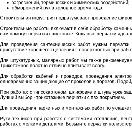
загрязнений, термических и химических воздействий;
обморожений рук в холодное время года.
Строительная индустрия подразумевает проведение широко
Строительные работы включают в себя обработку каменны
вам помогут перчатки спилковые. Кожаные перчатки идеал
Для проведения сантехнических работ нужны перчатки 
присутствие хорошего сцепления с поверхностью при рабо
Для штукатурных, малярных работ мы также рекомендуем 
Трикотажное полотно отлично впитывает влагу.
Для обработки кабелей и проводов, проведения электро
одновременно защищающие от проколов и порезов. Подойдут
При работах с гипсокартоном, шлифовке и штукатурке защ
Лучший выбор - трикотажные перчатки с пвх покрытием.
Для проведения паркетных и монтажных работ по укладке п
Руки техников при работах с системами отопления, вент
работах с мелкими деталями. Возьмите перчатки полиэстеро