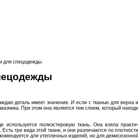
и для спецодежды
спецодежды
ждая деталь имеет значение. И если с тканью для верха 
аказчика. При этом она является тем слоем, который находи
е используется полиэстеровую ткань. Она взяла практи
 Есть три вида этой ткани, и они различаются по плотности
екомендуется для утепленных изделий, но для демисезонн