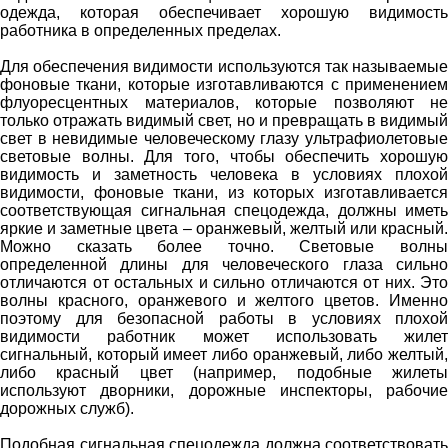
одежда, которая обеспечивает хорошую видимость
работника в определенных пределах.
Для обеспечения видимости используются так называемые
фоновые ткани, которые изготавливаются с применением
флуоресцентных материалов, которые позволяют не
только отражать видимый свет, но и превращать в видимый
свет в невидимые человеческому глазу ультрафиолетовые
световые волны. Для того, чтобы обеспечить хорошую
видимость и заметность человека в условиях плохой
видимости, фоновые ткани, из которых изготавливается
соответствующая сигнальная спецодежда, должны иметь
яркие и заметные цвета – оранжевый, желтый или красный.
Можно сказать более точно. Световые волны
определенной длины для человеческого глаза сильно
отличаются от остальных и сильно отличаются от них. Это
волны красного, оранжевого и желтого цветов. Именно
поэтому для безопасной работы в условиях плохой
видимости работник может использовать жилет
сигнальный, который имеет либо оранжевый, либо желтый,
либо красный цвет (например, подобные жилеты
используют дворники, дорожные инспекторы, рабочие
дорожных служб).
Подобная сигнальная спецодежда должна соответствовать