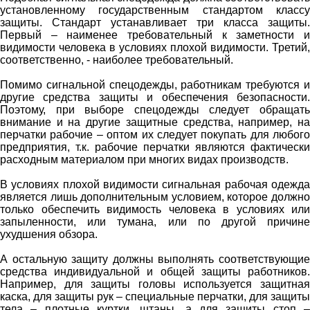
установленному государственным стандартом классу
защиты. Стандарт устанавливает три класса защиты.
Первый – наименее требовательный к заметности и
видимости человека в условиях плохой видимости. Третий,
соответственно, - наиболее требовательный.
Помимо сигнальной спецодежды, работникам требуются и
другие средства защиты и обеспечения безопасности.
Поэтому, при выборе спецодежды следует обращать
внимание и на другие защитные средства, например, на
перчатки рабочие – оптом их следует покупать для любого
предприятия, т.к. рабочие перчатки являются фактически
расходным материалом при многих видах производств.
В условиях плохой видимости сигнальная рабочая одежда
является лишь дополнительным условием, которое должно
только обеспечить видимость человека в условиях или
запыленности, или тумана, или по другой причине
ухудшения обзора.
А остальную защиту должны выполнять соответствующие
средства индивидуальной и общей защиты работников.
Например, для защиты головы используется защитная
каска, для защиты рук – специальные перчатки, для защиты
тела – плотные куртки, штаны, а для защиты стоп –