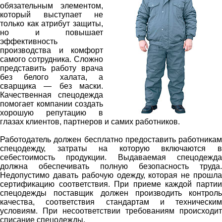
обязательным элементом,
который выступает не
только как атрибут защиты,
но и повышает
эффективность
производства и комфорт
самого сотрудника. Сложно
представить работу врача
без белого халата, а
сварщика — без маски.
Качественная спецодежда
помогает компании создать
хорошую репутацию в
глазах клиентов, партнеров и самих работников.
Работодатель должен бесплатно предоставить работникам
спецодежду, затраты на которую включаются в
себестоимость продукции. Выдаваемая спецодежда
должна обеспечивать полную безопасность труда.
Недопустимо давать рабочую одежду, которая не прошла
сертификацию соответствия. При приеме каждой партии
спецодежды поставщик должен производить контроль
качества, соответствия стандартам и техническим
условиям. При несоответствии требованиям происходит
списание спецодежды.