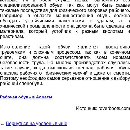
специализированной обуви, так как могут быть самые
тяжелые последствия для физического здоровья рабочего.
Например, в области машиностроения обувь должна
обладать устойчивыми качествами к ударам, а в
химической промышленности она должна быть сделана из
материала, который устойчив к разным кислотам и
реактивам.
Изготовление такой обуви является достаточно
трудоемким и сложным процессом, так как, в конечном
счете, она должна соответствовать всем нормам
безопасности труда. На многих производствах случались
такие случаи, когда высококачественная рабочая обувь
спасала рабочих от физических увечий и даже от смерти.
Поэтому необходимо самое серьезное отношение к выбору
рабочей спецобуви.
Рабочая обувь в Алматы
Источник: roverboots.com
←
Вернуться на уровень выше