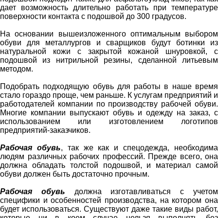
дает возможность длительно работать при температуре
поверхности контакта с подошвой до 300 градусов.
На основании вышеизложенного оптимальным выбором
обуви для металлургов и сварщиков будут ботинки из
натуральной кожи с закрытой кожаной шнуровкой, с
подошвой из нитрильной резины, сделанной литьевым
методом.
Подобрать подходящую обувь для работы в наше время
стало гораздо проще, чем раньше. К услугам предприятий и
работодателей компании по производству рабочей обуви.
Многие компании выпускают обувь и одежду на заказ, с
использованием или изготовлением логотипов
предприятий-заказчиков.
Рабочая обувь
, так же как и спецодежда, необходим
людям различных рабочих профессий. Прежде всего, она
должна обладать толстой подошвой, и материал самой
обуви должен быть достаточно прочным.
Рабочая обувь
должна изготавливаться с учето
специфики и особенностей производства, на котором она
будет использоваться. Существуют даже такие виды работ,
которые ни в коем случае нельзя выполнять без