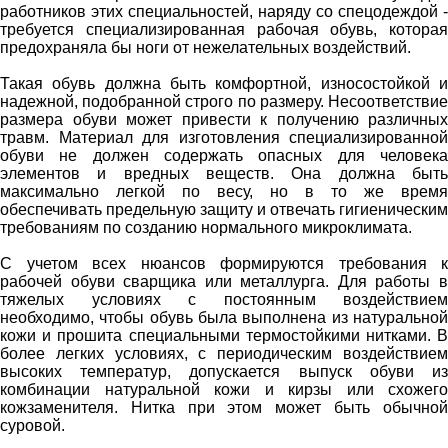
работников этих специальностей, наряду со спецодеждой -
требуется специализированная рабочая обувь, которая
предохраняла бы ноги от нежелательных воздействий.
Такая обувь должна быть комфортной, износостойкой и
надежной, подобранной строго по размеру. Несоответствие
размера обуви может привести к получению различных
травм. Материал для изготовления специализированной
обуви не должен содержать опасных для человека
элементов и вредных веществ. Она должна быть
максимально легкой по весу, но в то же время
обеспечивать предельную защиту и отвечать гигиеническим
требованиям по созданию нормального микроклимата.
С учетом всех нюансов формируются требования к
рабочей обуви сварщика или металлурга. Для работы в
тяжелых условиях с постоянным воздействием
необходимо, чтобы обувь была выполнена из натуральной
кожи и прошита специальными термостойкими нитками. В
более легких условиях, с периодическим воздействием
высоких температур, допускается выпуск обуви из
комбинации натуральной кожи и кирзы или схожего
кожзаменителя. Нитка при этом может быть обычной
суровой.