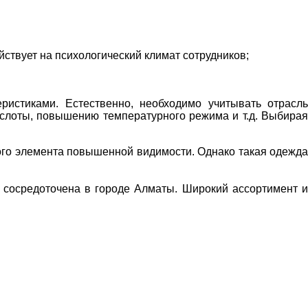
йствует на психологический климат сотрудников;
истиками. Естественно, необходимо учитывать отрасль
кислоты, повышению температурного режима и т.д. Выбирая
ого элемента повышенной видимости. Однако такая одежд
я сосредоточена в городе Алматы. Широкий ассортимент 