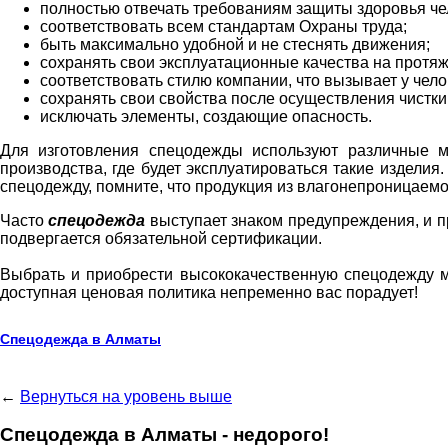
полностью отвечать требованиям защиты здоровья чел
соответствовать всем стандартам Охраны труда;
быть максимально удобной и не стеснять движения;
сохранять свои эксплуатационные качества на протя
соответствовать стилю компании, что вызывает у чел
сохранять свои свойства после осуществления чистки 
исключать элементы, создающие опасность.
Для изготовления спецодежды используют различные ма
производства, где будет эксплуатироваться такие изделия
спецодежду, помните, что продукция из влагонепроницаемо
Часто
спецодежда
выступает знаком предупреждения, и п
подвергается обязательной сертификации.
Выбрать и приобрести высококачественную спецодежду 
доступная ценовая политика непременно вас порадует!
Спецодежда в Алматы
←
Вернуться на уровень выше
Спецодежда в Алматы - недорого!