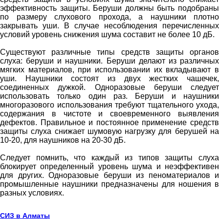
эффективность защиты. Беруши должны быть подобраны
по размеру слухового прохода, а наушники плотно
закрывать уши. В случае несоблюдения перечисленных
условий уровень снижения шума составит не более 10 дБ.
Существуют различные типы средств защиты органов
слуха: беруши и наушники. Беруши делают из различных
мягких материалов, при использовании их вкладывают в
уши. Наушники состоят из двух жестких чашечек,
соединенных дужкой. Одноразовые беруши следует
использовать только один раз. Беруши и наушники
многоразового использования требуют тщательного ухода,
содержания в чистоте и своевременного выявления
дефектов. Правильное и постоянное применение средств
защиты слуха снижает шумовую нагрузку для берушей на
10-20, для наушников на 20-30 дБ.
Следует помнить, что каждый из типов защиты слуха
блокирует определенный уровень шума и неэффективен
для других. Одноразовые беруши из пеноматериалов и
промышленные наушники предназначены для ношения в
разных условиях.
СИЗ в Алматы