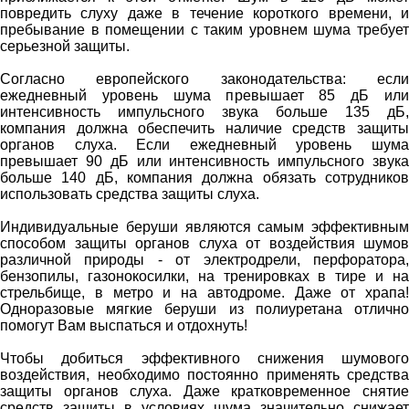
повредить слуху даже в течение короткого времени, и
пребывание в помещении с таким уровнем шума требует
серьезной защиты.
Согласно европейского законодательства: если
ежедневный уровень шума превышает 85 дБ или
интенсивность импульсного звука больше 135 дБ,
компания должна обеспечить наличие средств защиты
органов слуха. Если ежедневный уровень шума
превышает 90 дБ или интенсивность импульсного звука
больше 140 дБ, компания должна обязать сотрудников
использовать средства защиты слуха.
Индивидуальные беруши являются самым эффективным
способом защиты органов слуха от воздействия шумов
различной природы - от электродрели, перфоратора,
бензопилы, газонокосилки, на тренировках в тире и на
стрельбище, в метро и на автодроме. Даже от храпа!
Одноразовые мягкие беруши из полиуретана отлично
помогут Вам выспаться и отдохнуть!
Чтобы добиться эффективного снижения шумового
воздействия, необходимо постоянно применять средства
защиты органов слуха. Даже кратковременное снятие
средств защиты в условиях шума значительно снижает