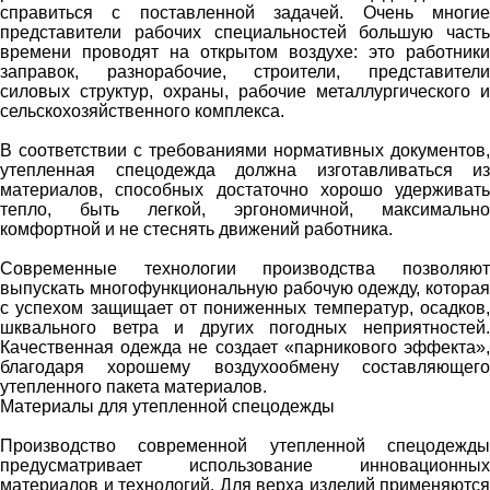
справиться с поставленной задачей. Очень многие
представители рабочих специальностей большую часть
времени проводят на открытом воздухе: это работники
заправок, разнорабочие, строители, представители
силовых структур, охраны, рабочие металлургического и
сельскохозяйственного комплекса.
В соответствии с требованиями нормативных документов,
утепленная спецодежда должна изготавливаться из
материалов, способных достаточно хорошо удерживать
тепло, быть легкой, эргономичной, максимально
комфортной и не стеснять движений работника.
Современные технологии производства позволяют
выпускать многофункциональную рабочую одежду, которая
с успехом защищает от пониженных температур, осадков,
шквального ветра и других погодных неприятностей.
Качественная одежда не создает «парникового эффекта»,
благодаря хорошему воздухообмену составляющего
утепленного пакета материалов.
Материалы для утепленной спецодежды
Производство современной утепленной спецодежды
предусматривает использование инновационных
материалов и технологий. Для верха изделий применяются