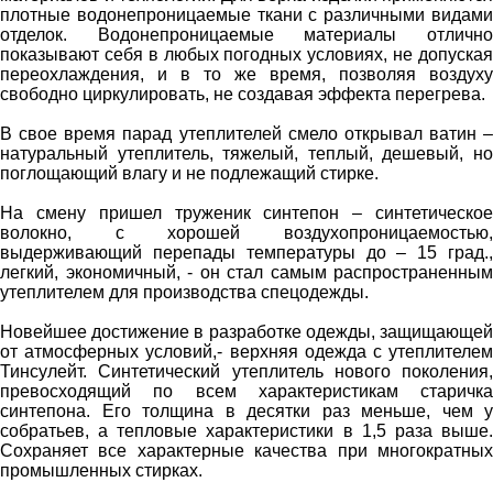
плотные водонепроницаемые ткани с различными видами
отделок. Водонепроницаемые материалы отлично
показывают себя в любых погодных условиях, не допуская
переохлаждения, и в то же время, позволяя воздуху
свободно циркулировать, не создавая эффекта перегрева.
В свое время парад утеплителей смело открывал ватин –
натуральный утеплитель, тяжелый, теплый, дешевый, но
поглощающий влагу и не подлежащий стирке.
На смену пришел труженик синтепон – синтетическое
волокно, с хорошей воздухопроницаемостью,
выдерживающий перепады температуры до – 15 град.,
легкий, экономичный, - он стал самым распространенным
утеплителем для производства спецодежды.
Новейшее достижение в разработке одежды, защищающей
от атмосферных условий,- верхняя одежда с утеплителем
Тинсулейт. Синтетический утеплитель нового поколения,
превосходящий по всем характеристикам старичка
синтепона. Его толщина в десятки раз меньше, чем у
собратьев, а тепловые характеристики в 1,5 раза выше.
Сохраняет все характерные качества при многократных
промышленных стирках.