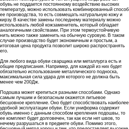
обувь не поддается постоянному воздействию высоких
температур, можно использовать комбинированный способ
ее производства, то есть совмещать натуральную кожу и
кирзу. В качестве замены последнему материалу можно
использовать любой кожзаменитель, который обладает
аналогичными свойствами. При этом термоустойчивую
нить можно также заменить на обычную суровую. В таком
случае производство будет экономичным и простым, а
итоговая цена продукта позволит широко распространять
его.
Для любого вида обуви сварщика или металлурга есть и
общие предписания. Например, для каждой из них будет
обязательно использование металлического подноска,
максимальная сила удара для которого не должна быть
менее чем 200Дж.
Подошва может крепиться разными способами. Однако
самым лучшим и безопасным окажется литьевое
бесшовное крепление. Оно будет способствовать наиболее
удобной эксплуатации обуви. Если униформа содержит
обувь именно с данным способом крепления подошвы, то
ее комплект будет долговечен, так как если нет швов, то
нечему разрушаться в предмете обуви. Помимо этого,
бесшовный метод хорош и тем, что предоставляет высокие