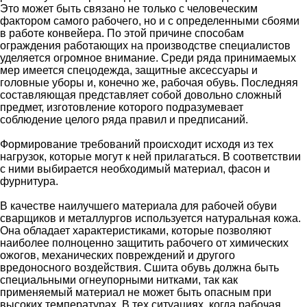
Это может быть связано не только с человеческим
фактором самого рабочего, но и с определенными сбоями
в работе конвейера. По этой причине способам
ограждения работающих на производстве специалистов
уделяется огромное внимание. Среди ряда принимаемых
мер имеется спецодежда, защитные аксессуары и
головные уборы и, конечно же, рабочая обувь. Последняя
составляющая представляет собой довольно сложный
предмет, изготовление которого подразумевает
соблюдение целого ряда правил и предписаний.
Формирование требований происходит исходя из тех
нагрузок, которые могут к ней прилагаться. В соответствии
с ними выбирается необходимый материал, фасон и
фурнитура.
В качестве наилучшего материала для рабочей обуви
сварщиков и металлургов используется натуральная кожа.
Она обладает характеристиками, которые позволяют
наиболее полноценно защитить рабочего от химических
ожогов, механических повреждений и другого
вредоносного воздействия. Сшита обувь должна быть
специальными огнеупорными нитками, так как
применяемый материал не может быть опасным при
высоких температурах. В тех ситуациях, когда рабочая