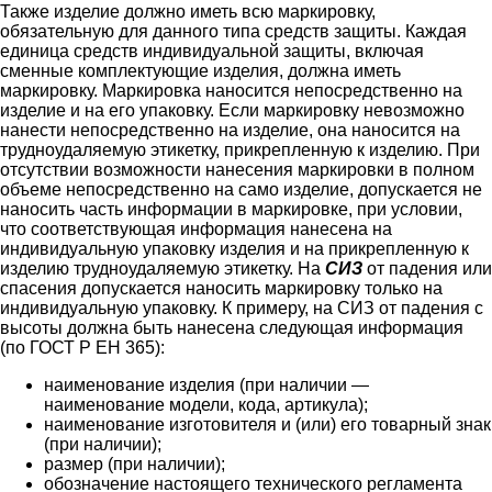
Также изделие должно иметь всю маркировку,
обязательную для данного типа средств защиты. Каждая
единица средств индивидуальной защиты, включая
сменные комплектующие изделия, должна иметь
маркировку. Маркировка наносится непосредственно на
изделие и на его упаковку. Если маркировку невозможно
нанести непосредственно на изделие, она наносится на
трудноудаляемую этикетку, прикрепленную к изделию. При
отсутствии возможности нанесения маркировки в полном
объеме непосредственно на само изделие, допускается не
наносить часть информации в маркировке, при условии,
что соответствующая информация нанесена на
индивидуальную упаковку изделия и на прикрепленную к
изделию трудноудаляемую этикетку. На
СИЗ
от падения или
спасения допускается наносить маркировку только на
индивидуальную упаковку. К примеру, на СИЗ от падения с
высоты должна быть нанесена следующая информация
(по ГОСТ Р ЕН 365):
наименование изделия (при наличии —
наименование модели, кода, артикула);
наименование изготовителя и (или) его товарный знак
(при наличии);
размер (при наличии);
обозначение настоящего технического регламента