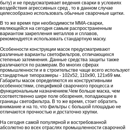
быту) и не предусматривает ведения сварки в условиях
воздействия агрессивных сред , то в данном случае
целесообразно использовать обычные сварочные щитки.
В то же время при необходимости ММА-сварки,
являющейся на сегодня самым распространенным
вариантом закрепления металлов и сплавов,
рекомендуется использовать стандартную маску.
Особенности конструкции масок предусматривают
различные варианты светофильтров, отличающихся
степенью затемнения. Данные средства защиты также
различаются по размерам. Во многих сферах
промышленности и в строительстве чаще всего используют
стандартные типоразмеры - 102х52, 110х90, 121х69 мм.
Габариты масок определяются их конструктивными
особенностями, спецификой сварочного процесса и
функциональным назначением.Чем больше маска, чем
соответственно шире поле обозрения, попадающее в
границы светофильтра. В то же время, стоит обратить
внимание и на то, что фильтры с большой площадью не
отличаются прочностью и достаточно хрупки.
На сегодня самой популярной и востребованной
абсолютно во всех отраслях промышленности сварочной