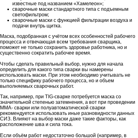
известные под названием «Хамелеон»;
сварочные маски стандартного типа с подъемным
светофильтром;
сварочные маски с функцией фильтрации воздуха и
подачи внутрь щитка.
Маска, подобранная с учётом всех особенностей рабочего
процесса и отвечающая всем требования сварщика,
поможет не только сохранить здоровье работника, но и
существенно сократить рабочее время.
Чтобы сделать правильный выбор, нужно для начала
определить для какого типа сварки вы намерены
использовать маски. При этом необходимо учитывать не
только специфику рабочего процесса, но и объем
выполняемых сварочных работ.
Так, например, при TIG-сварке потребуется маска со
значительной степенью затемнения, а вот при проведении
MMA- сварки или полуавтоматической сварки
рекомендуется использовать иные разновидности данных
СИЗ. Влияют на выбор маски даже такие факторы, как
расположение шва и сила тока.
Если объём работ недостаточно большой (например, в