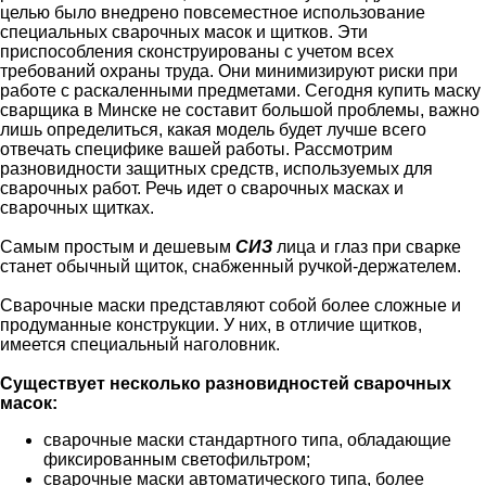
целью было внедрено повсеместное использование
специальных сварочных масок и щитков. Эти
приспособления сконструированы с учетом всех
требований охраны труда. Они минимизируют риски при
работе с раскаленными предметами. Сегодня купить маску
сварщика в Минске не составит большой проблемы, важно
лишь определиться, какая модель будет лучше всего
отвечать специфике вашей работы. Рассмотрим
разновидности защитных средств, используемых для
сварочных работ. Речь идет о сварочных масках и
сварочных щитках.
Самым простым и дешевым
СИЗ
лица и глаз при сварке
станет обычный щиток, снабженный ручкой-держателем.
Сварочные маски представляют собой более сложные и
продуманные конструкции. У них, в отличие щитков,
имеется специальный наголовник.
Существует несколько разновидностей сварочных
масок:
сварочные маски стандартного типа, обладающие
фиксированным светофильтром;
сварочные маски автоматического типа, более