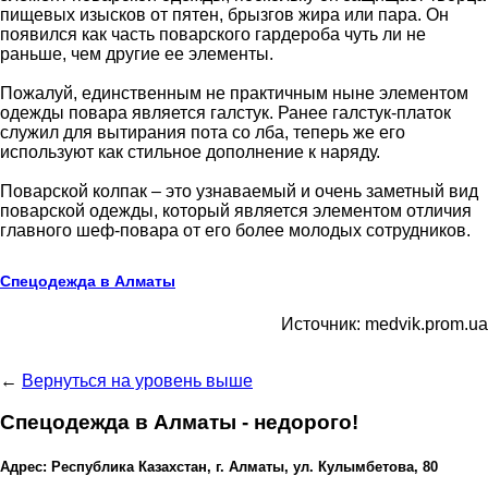
пищевых изысков от пятен, брызгов жира или пара. Он
появился как часть поварского гардероба чуть ли не
раньше, чем другие ее элементы.
Пожалуй, единственным не практичным ныне элементом
одежды повара является галстук. Ранее галстук-платок
служил для вытирания пота со лба, теперь же его
используют как стильное дополнение к наряду.
Поварской колпак – это узнаваемый и очень заметный вид
поварской одежды, который является элементом отличия
главного шеф-повара от его более молодых сотрудников.
Спецодежда в Алматы
Источник: medvik.prom.ua
←
Вернуться на уровень выше
Спецодежда в Алматы - недорого!
Адрес: Республика Казахстан, г. Алматы, ул. Кулымбетова, 80