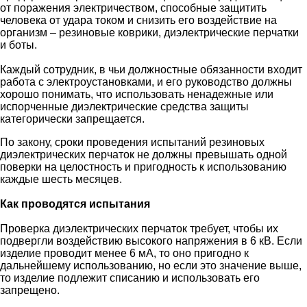
от поражения электричеством, способные защитить
человека от удара током и снизить его воздействие на
организм – резиновые коврики, диэлектрические перчатки
и боты.
Каждый сотрудник, в чьи должностные обязанности входит
работа с электроустановками, и его руководство должны
хорошо понимать, что использовать ненадежные или
испорченные диэлектрические средства защиты
категорически запрещается.
По закону, сроки проведения испытаний резиновых
диэлектрических перчаток не должны превышать одной
поверки на целостность и пригодность к использованию
каждые шесть месяцев.
Как проводятся испытания
Проверка диэлектрических перчаток требует, чтобы их
подвергли воздействию высокого напряжения в 6 кВ. Если
изделие проводит менее 6 мА, то оно пригодно к
дальнейшему использованию, но если это значение выше,
то изделие подлежит списанию и использовать его
запрещено.