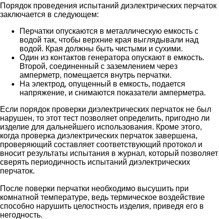
Порядок проведения испытаний диэлектрических перчаток
заключается в следующем:
Перчатки опускаются в металлическую емкость с
водой так, чтобы верхние края выглядывали над
водой. Края должны быть чистыми и сухими.
Один из контактов генератора опускают в емкость.
Второй, соединенный с заземлением через
амперметр, помещается внутрь перчатки.
На электрод, опущенный в емкость, подается
напряжение, и снимаются показатели амперметра.
Если порядок проверки диэлектрических перчаток не был
нарушен, то этот тест позволяет определить, пригодно ли
изделие для дальнейшего использования. Кроме этого,
когда проверка диэлектрических перчаток завершена,
проверяющий составляет соответствующий протокол и
вносит результаты испытания в журнал, который позволяет
сверять периодичность испытаний диэлектрических
перчаток.
После поверки перчатки необходимо высушить при
комнатной температуре, ведь термическое воздействие
способно нарушить целостность изделия, приведя его в
негодность.