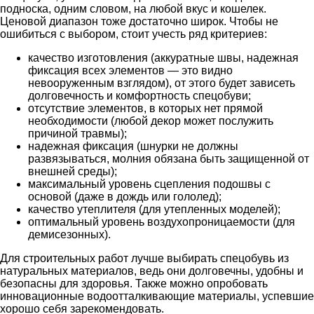
подноска, одним словом, на любой вкус и кошелек.
Ценовой диапазон тоже достаточно широк. Чтобы не
ошибиться с выбором, стоит учесть ряд критериев:
качество изготовления (аккуратные швы, надежная
фиксация всех элементов — это видно
невооруженным взглядом), от этого будет зависеть
долговечность и комфортность спецобуви;
отсутствие элементов, в которых нет прямой
необходимости (любой декор может послужить
причиной травмы);
надежная фиксация (шнурки не должны
развязываться, молния обязана быть защищенной от
внешней среды);
максимальный уровень сцепления подошвы с
основой (даже в дождь или гололед);
качество утеплителя (для утепленных моделей);
оптимальный уровень воздухопроницаемости (для
демисезонных).
Для строительных работ лучше выбирать спецобувь из
натуральных материалов, ведь они долговечны, удобны и
безопасны для здоровья. Также можно опробовать
инновационные водоотталкивающие материалы, успевшие
хорошо себя зарекомендовать.