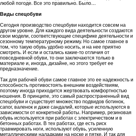
любой погоде. Все это правильно. Было…
Виды спецобуви
Сегодня производство спецобуви находится совсем на
другом уровне. Для каждого вида деятельности создаются
свои модели, соответствующие специфике деятельности и
сезонному температурному режиму. Но самое главное в
том, что такую обувь удобно носить, и на нее приятно
смотреть. И если и остались какие-то отличия от
повседневной обуви, то они заключаются только в
материале и, иногда, дизайне, но этого требует ее
предназначение.
Так для рабочей обуви самое главное это ее надежность и
способность противостоять внешним воздействиям,
поэтому иногда приходится жертвовать комфортностью
ношения. В принципе, это самый распространенный вид
спецобуви и существует множество подвидов ботинок,
сапог, валенок и даже сандалий, которые используются в
зависимости от конкретной работы. Например, резиновая
обувь используется при работах с электричеством и в
бетонных работах. В тех работах, где есть риск
травмировать ноги, используют обувь, усиленную
металлическими наладками на носке и пятке. И так для