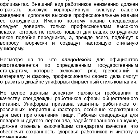
официантах. Внешний вид работников неизменно должен
отражать высокую корпоративную культуру вашего
заведения, дополняя высокие профессиональные навыки
ее сотрудников. Именно поэтому пошив спецодежды
следует доверять только профессионалам высокого
класса, которые не только пошьют для ваших сотрудников
некое подобие передников, а, прежде всего, подойдут к
вопросу творчески и создадут настоящую стильную
униформу.
Несмотря на то, что
спецодежда
для официантов
изготавливается по определенным государственным
стандартам, которые включают ряд требований к
материалу и фасону, профессионалы своего дела смогут
отразить в дизайне униформы фирменный стиль компании.
Не менее важным аспектом являются требования к
качеству спецодежды работников сферы общественного
питания. Униформа призвана защитить работников от
различных неприятных факторов, особенно характерных
для мест приготовления пищи. Рабочая спецодежда для
поваров и другого персонала, задействованного на кухне,
должна отвечать высочайшим стандартам качества, что
обеспечит сохранность здоровья работников и чистоту в
помещении.