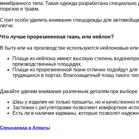
мембранного типа. Такая одежда разработана специально д
порезов и травм.
Стоит особо уделить внимание спецодежды для автомойщи
легче.
Что лучше прорезиненная ткань или нейлон?
В быту или на производстве используются нейлоновые или 
Плащи из нейлона имеют высокую степень водонепрон
производственных площадях.
Плащи из прорезиненной ткани отлично подойдут для 
трудящихся в портах. Влагозащитный плащ такого типа
Давайте уделим внимание различным деталям при выборе 
Швы у изделия не только прошиты, но и качественно пр
Застежки с регуляторами позволяют комфортное исп
Есть ли в наличии карманы, которые позволят надежн
Спецодежда в Алматы