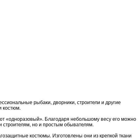
ессиональные рыбаки, дворники, строители и другие
и костюм.
ают «одноразовый». Благодаря небольшому весу его можно
 и строителям, но и простым обывателям.
гозащитные костюмы. Изготовлены они из крепкой ткани