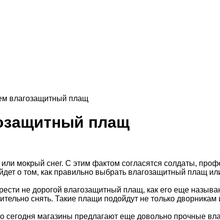
ем влагозащитный плащ
озащитный плащ
 или мокрый снег. С этим фактом согласятся солдаты, проф
ойдет о том, как правильно выбрать влагозащитный плащ ил
брести не дорогой влагозащитный плащ, как его еще назыв
лительно снять. Такие плащи подойдут не только дворникам
о сегодня магазины предлагают еще довольно прочные вла