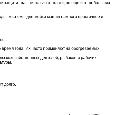
 защитит вас не только от влаги, но еще и от небольших
жды, костюмы для мойки машин намного практичнее и
люсы:
 время года. Их часто применяют на обогреваемых
ельскохозяйственных деятелей, рыбаков и рабочих
атуры.
т долго.