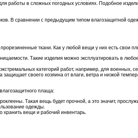
ля работы в сложных погодных условиях. Подобное изделие
ков. В сравнении с предыдущим типом влагозащитной оде
прорезиненные ткани. Как у любой вещи у них есть свои п
ицаемости. Такие изделия можно эксплуатировать в любое
экстремальных категорий работ, например, для военных, с
 защищает своего хозяина от влаги, ветра и низкой темпер
влагозащитного плаща:
оклеены. Такая вещь будет прочной, а это значит, прослужи
ользование одежды.
о хранить вещи и рабочий инвентарь.