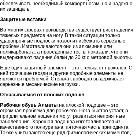
обеспечивать необходимый комфорт ногам, но и надежно
их защищать.
Защитные вставки
Во многих сферах производства существует риск падения
тяжелых предметов на ногу. В такой ситуации только
ударопрочные подноски позволят избежать серьезные
проблем. Изготавливаются они из алюминия или
поликарбоната, а проведенные тесты показали, что они
выдерживают падения балки до 20 кг с метровой высоты.
Еще один защитный элемент – это стелька от проколов. С
ней торчащие гвозди и другие подобные элементы не
являются проблемой. Стелька свободно выдерживает
серьезные механические нагрузки.
Отказываемся от плоских подошв
Рабочая обувь Алматы
на плоской подошве – это
огромная проблема для рабочего. Нога быстро устает, а
при длительном ношении могут развиться неприятные
заболевания. Хорошая подошва изготавливается из
качественного полиуретана, пяточная часть приподнята.
Также учитываются еще ряд физиологических моментов,