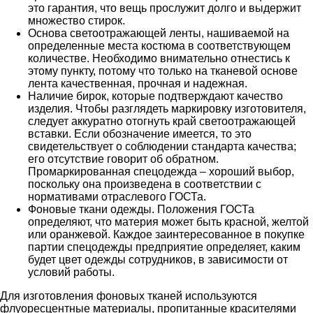
это гарантия, что вещь прослужит долго и выдержит
множество стирок.
Основа светоотражающей ленты, нашиваемой на
определенные места костюма в соответствующем
количестве. Необходимо внимательно отнестись к
этому пункту, потому что только на тканевой основе
лента качественная, прочная и надежная.
Наличие бирок, которые подтверждают качество
изделия. Чтобы разглядеть маркировку изготовителя,
следует аккуратно отогнуть край светоотражающей
вставки. Если обозначение имеется, то это
свидетельствует о соблюдении стандарта качества;
его отсутствие говорит об обратном.
Промаркированная спецодежда – хороший выбор,
поскольку она произведена в соответствии с
нормативами отраслевого ГОСТа.
Фоновые ткани одежды. Положения ГОСТа
определяют, что материя может быть красной, желтой
или оранжевой. Каждое заинтересованное в покупке
партии спецодежды предприятие определяет, каким
будет цвет одежды сотрудников, в зависимости от
условий работы.
Для изготовления фоновых тканей используются
флуоресцентные материалы, пропитанные красителями