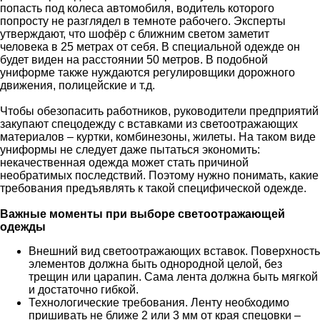
попасть под колеса автомобиля, водитель которого
попросту не разглядел в темноте рабочего. Эксперты
утверждают, что шофёр с ближним светом заметит
человека в 25 метрах от себя. В специальной одежде он
будет виден на расстоянии 50 метров. В подобной
униформе также нуждаются регулировщики дорожного
движения, полицейские и т.д.
Чтобы обезопасить работников, руководители предприятий
закупают спецодежду с вставками из светоотражающих
материалов – куртки, комбинезоны, жилеты. На таком виде
униформы не следует даже пытаться экономить:
некачественная одежда может стать причиной
необратимых последствий. Поэтому нужно понимать, какие
требования предъявлять к такой специфической одежде.
Важные моменты при выборе светоотражающей
одежды
Внешний вид светоотражающих вставок. Поверхность
элементов должна быть однородной целой, без
трещин или царапин. Сама лента должна быть мягкой
и достаточно гибкой.
Технологические требования. Ленту необходимо
пришивать не ближе 2 или 3 мм от края спецовки –