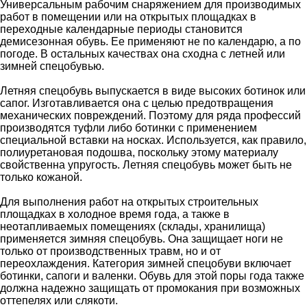
Универсальным рабочим снаряжением для производимых
работ в помещении или на открытых площадках в
переходные календарные периоды становится
демисезонная обувь. Ее применяют не по календарю, а по
погоде. В остальных качествах она сходна с летней или
зимней спецобувью.
Летняя спецобувь выпускается в виде высоких ботинок или
сапог. Изготавливается она с целью предотвращения
механических повреждений. Поэтому для ряда профессий
производятся туфли либо ботинки с применением
специальной вставки на носках. Используется, как правило,
полиуретановая подошва, поскольку этому материалу
свойственна упругость. Летняя спецобувь может быть не
только кожаной.
Для выполнения работ на открытых строительных
площадках в холодное время года, а также в
неотапливаемых помещениях (склады, хранилища)
применяется зимняя спецобувь. Она защищает ноги не
только от производственных травм, но и от
переохлаждения. Категория зимней спецобуви включает
ботинки, сапоги и валенки. Обувь для этой поры года также
должна надежно защищать от промокания при возможных
оттепелях или слякоти.