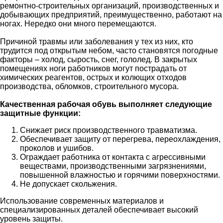
ремонтно-строительных организаций, производственных и
добывающих предприятий, преимущественно, работают на
ногах. Нередко они много перемещаются.
Причиной травмы или заболевания у тех из них, кто
трудится под открытым небом, часто становятся погодные
факторы – холод, сырость, снег, гололед. В закрытых
помещениях ноги работников могут пострадать от
химических реагентов, острых и колющих отходов
производства, обломков, строительного мусора.
Качественная рабочая обувь выполняет следующие
защитные функции:
Снижает риск производственного травматизма.
Обеспечивает защиту от перегрева, переохлаждения,
проколов и ушибов.
Ограждает работника от контакта с агрессивными
веществами, производственными загрязнениями,
повышенной влажностью и горячими поверхностями.
Не допускает скольжения.
Использование современных материалов и
специализированных деталей обеспечивает высокий
уровень защиты.