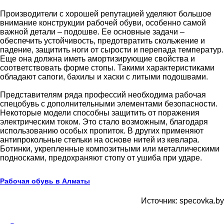
Производители с хорошей репутацией уделяют большое
внимание конструкции рабочей обуви, особенно самой
важной детали – подошве. Ее основные задачи –
обеспечить устойчивость, предотвратить скольжение и
падение, защитить ноги от сырости и перепада температур.
Еще она должна иметь амортизирующие свойства и
соответствовать форме стопы. Такими характеристиками
обладают сапоги, бахилы и хаски с литыми подошвами.
Представителям ряда профессий необходима рабочая
спецобувь с дополнительными элементами безопасности.
Некоторые модели способны защитить от поражения
электрическим током. Это стало возможным, благодаря
использованию особых пропиток. В других применяют
антипрокольные стельки на основе нитей из кевлара.
Ботинки, укрепленные композитными или металлическими
подносками, предохраняют стопу от ушиба при ударе.
Рабочая обувь в Алматы
Источник: specovka.by