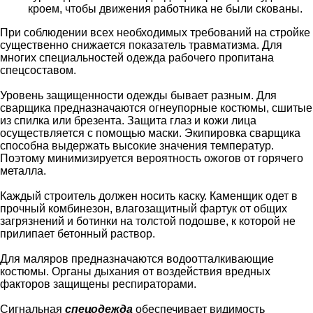
кроем, чтобы движения работника не были скованы.
При соблюдении всех необходимых требований на стройке
существенно снижается показатель травматизма. Для
многих специальностей одежда рабочего пропитана
спецсоставом.
Уровень защищенности одежды бывает разным. Для
сварщика предназначаются огнеупорные костюмы, сшитые
из спилка или брезента. Защита глаз и кожи лица
осуществляется с помощью маски. Экипировка сварщика
способна выдержать высокие значения температур.
Поэтому минимизируется вероятность ожогов от горячего
металла.
Каждый строитель должен носить каску. Каменщик одет в
прочный комбинезон, влагозащитный фартук от общих
загрязнений и ботинки на толстой подошве, к которой не
прилипает бетонный раствор.
Для маляров предназначаются водоотталкивающие
костюмы. Органы дыхания от воздействия вредных
факторов защищены респираторами.
Сигнальная
спецодежда
обеспечивает видимость