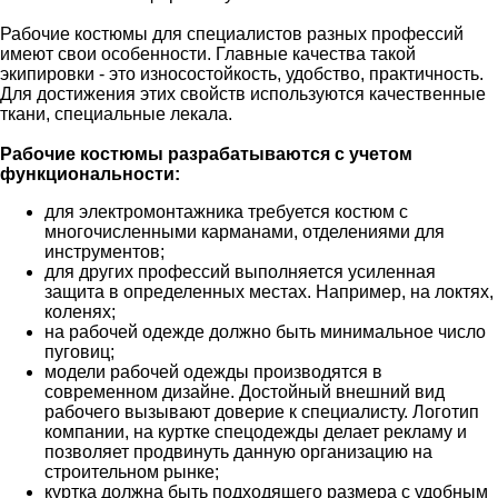
Рабочие костюмы для специалистов разных профессий
имеют свои особенности. Главные качества такой
экипировки - это износостойкость, удобство, практичность.
Для достижения этих свойств используются качественные
ткани, специальные лекала.
Рабочие костюмы разрабатываются с учетом
функциональности:
для электромонтажника требуется костюм с
многочисленными карманами, отделениями для
инструментов;
для других профессий выполняется усиленная
защита в определенных местах. Например, на локтях,
коленях;
на рабочей одежде должно быть минимальное число
пуговиц;
модели рабочей одежды производятся в
современном дизайне. Достойный внешний вид
рабочего вызывают доверие к специалисту. Логотип
компании, на куртке спецодежды делает рекламу и
позволяет продвинуть данную организацию на
строительном рынке;
куртка должна быть подходящего размера с удобным