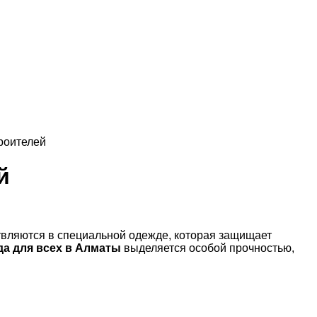
роителей
й
твляются в специальной одежде, которая защищает
а для всех в Алматы
выделяется особой прочностью,