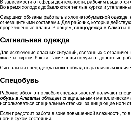
В зависимости от сферы деятельности, рабочим выдаются
Во время холодов добавляются теплые куртки и утепленн
Сварщики обязаны работать в хлопчатобумажной одежде, 
огнезащитными составами. Для рабочих, которые действую
прорезиненные плащи. В общем,
спецодежда в Алматы
п
Сигнальная одежда
Для исключения опасных ситуаций, связанных с ограниче
жилеты, куртки, брюки. Такие вещи получают дорожные рабо
Сигнальная спецодежда может обладать различным количест
Спецобувь
Рабочие абсолютно любых специальностей получают специа
обувь в Алматы
обладает специальными металлическими 
использоваться специальные стельки, защищающие ноги о
Если предстоит работа в зоне повышенной влажности, то в
ноги в сухом состоянии.