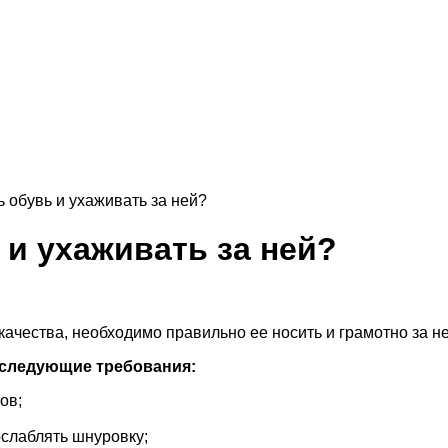
ь обувь и ухаживать за ней?
 и ухаживать за ней?
ачества, необходимо правильно ее носить и грамотно за н
 следующие требования:
ов;
ослаблять шнуровку;