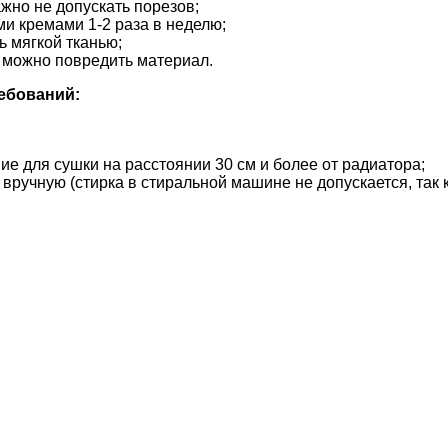
жно не допускать порезов;
и кремами 1-2 раза в неделю;
 мягкой тканью;
е можно повредить материал.
ебований:
е для сушки на расстоянии 30 см и более от радиатора;
ручную (стирка в стиральной машине не допускается, так к