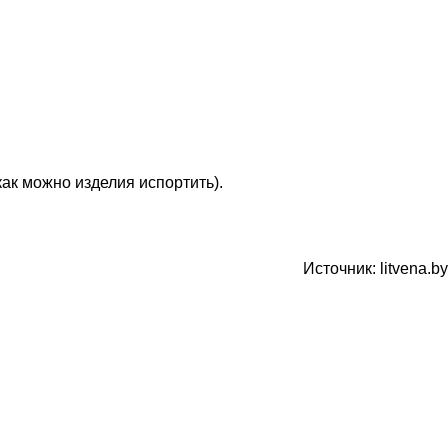
ак можно изделия испортить).
Источник: litvena.by