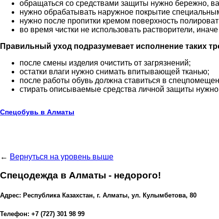
обращаться со средствами защиты нужно бережно, ва
нужно обрабатывать наружное покрытие специальным
нужно после пропитки кремом поверхность полировать
во время чистки не использовать растворители, инач
Правильный уход подразумевает исполнение таких тр
после смены изделия очистить от загрязнений;
остатки влаги нужно снимать впитывающей тканью;
после работы обувь должна ставиться в спецпомещени
стирать описываемые средства личной защиты нужно в
Спецобувь в Алматы
←
Вернуться на уровень выше
Спецодежда в Алматы - недорого!
Адрес: Республика Казахстан, г. Алматы, ул. Кулымбетова, 80
Телефон: +7 (727) 301 98 99