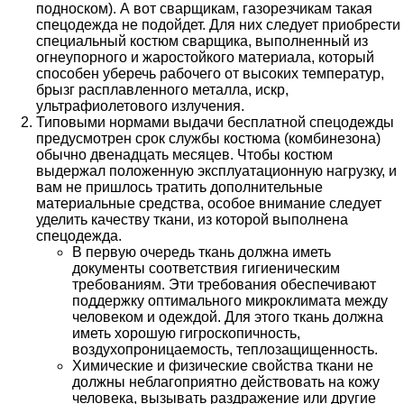
подноском). А вот сварщикам, газорезчикам такая
спецодежда не подойдет. Для них следует приобрести
специальный костюм сварщика, выполненный из
огнеупорного и жаростойкого материала, который
способен уберечь рабочего от высоких температур,
брызг расплавленного металла, искр,
ультрафиолетового излучения.
Типовыми нормами выдачи бесплатной спецодежды
предусмотрен срок службы костюма (комбинезона)
обычно двенадцать месяцев. Чтобы костюм
выдержал положенную эксплуатационную нагрузку, и
вам не пришлось тратить дополнительные
материальные средства, особое внимание следует
уделить качеству ткани, из которой выполнена
спецодежда.
В первую очередь ткань должна иметь
документы соответствия гигиеническим
требованиям. Эти требования обеспечивают
поддержку оптимального микроклимата между
человеком и одеждой. Для этого ткань должна
иметь хорошую гигроскопичность,
воздухопроницаемость, теплозащищенность.
Химические и физические свойства ткани не
должны неблагоприятно действовать на кожу
человека, вызывать раздражение или другие