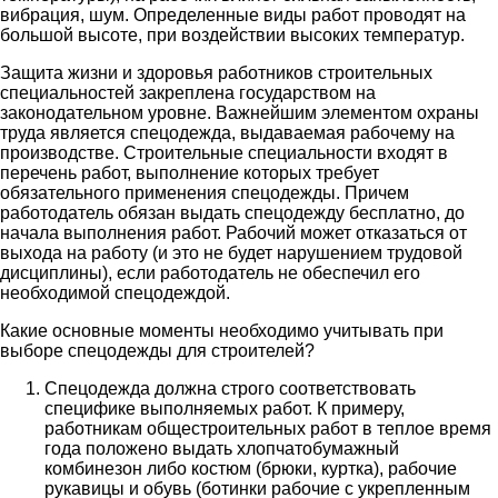
вибрация, шум. Определенные виды работ проводят на
большой высоте, при воздействии высоких температур.
Защита жизни и здоровья работников строительных
специальностей закреплена государством на
законодательном уровне. Важнейшим элементом охраны
труда является спецодежда, выдаваемая рабочему на
производстве. Строительные специальности входят в
перечень работ, выполнение которых требует
обязательного применения спецодежды. Причем
работодатель обязан выдать спецодежду бесплатно, до
начала выполнения работ. Рабочий может отказаться от
выхода на работу (и это не будет нарушением трудовой
дисциплины), если работодатель не обеспечил его
необходимой спецодеждой.
Какие основные моменты необходимо учитывать при
выборе спецодежды для строителей?
Спецодежда должна строго соответствовать
специфике выполняемых работ. К примеру,
работникам общестроительных работ в теплое время
года положено выдать хлопчатобумажный
комбинезон либо костюм (брюки, куртка), рабочие
рукавицы и обувь (ботинки рабочие с укрепленным