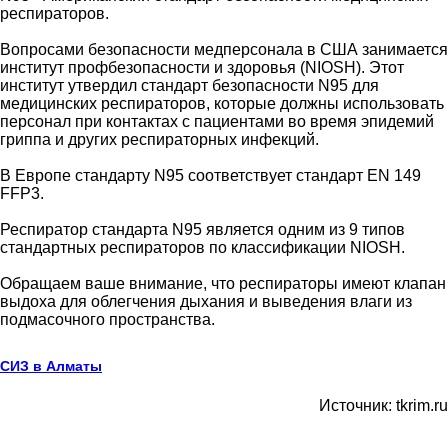
респираторов.
Вопросами безопасности медперсонала в США занимается
институт профбезопасности и здоровья (NIOSH). Этот
институт утвердил стандарт безопасности N95 для
медицинских респираторов, которые должны использовать
персонал при контактах с пациентами во время эпидемий
гриппа и других респираторных инфекций.
В Европе стандарту N95 соответствует стандарт EN 149
FFP3.
Респиратор стандарта N95 является одним из 9 типов
стандартных респираторов по классификации NIOSH.
Обращаем ваше внимание, что респираторы имеют клапан
выдоха для облегчения дыхания и выведения влаги из
подмасочного пространства.
СИЗ в Алматы
Источник: tkrim.ru