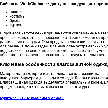
Сейчас на WorkClothes.kz доступны следующие вариа
плащи,
костюмы,
брюки,
куртки.
В процессе изготовления применяются современные матер
прочные, комфортные в применении. В зависимости от про
различными плащами. Они представлены в широком ассорт
для решения любых задач. Для наиболее экстремальных ус
водостойкие, но еще и морозостойкие. Обязательно нужно
объектов с повышенной влажностью предусмотрены специал
Ключевые особенности влагозащитной одеж
Материалы, из которых изготавливается влагозащитная сп
выступают барьером для пыли и холода. Дополнительно эк
Влагозащитная одежда выделяется специальным кроем. Бла
процесс находится на максимально высоком уровне.
Купить защитные костюмы в Алматы