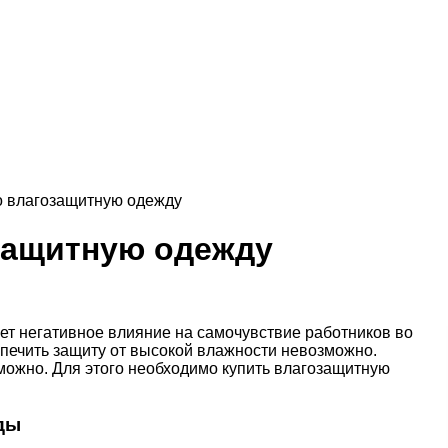
о влагозащитную одежду
озащитную одежду
ает негативное влияние на самочувствие работников во
печить защиту от высокой влажности невозможно.
можно. Для этого необходимо купить влагозащитную
ды