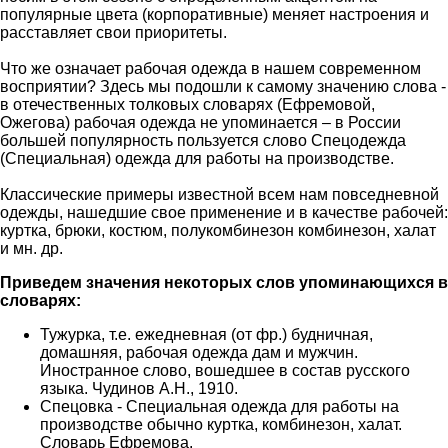
популярные цвета (корпоративные) меняет настроения и
расставляет свои приоритеты.
Что же означает рабочая одежда в нашем современном
восприятии? Здесь мы подошли к самому значению слова -
в отечественных толковых словарях (Ефремовой,
Ожегова) рабочая одежда не упоминается – в России
большей популярность пользуется слово Спецодежда
(Специальная) одежда для работы на производстве.
Классические примеры известной всем нам повседневной
одежды, нашедшие свое применение и в качестве рабочей:
куртка, брюки, костюм, полукомбинезон комбинезон, халат
и мн. др.
Приведем значения некоторых слов упоминающихся в
словарях:
Тужурка, т.е. ежедневная (от фр.) будничная,
домашняя, рабочая одежда дам и мужчин.
Иностранное слово, вошедшее в состав русского
языка. Чудинов А.Н., 1910.
Спецовка - Специальная одежда для работы на
производстве обычно куртка, комбинезон, халат.
Словарь Ефремова.