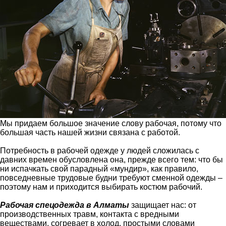
Мы придаем большое значение слову рабочая, потому что
большая часть нашей жизни связана с работой.
Потребность в рабочей одежде у людей сложилась с
давних времен обусловлена она, прежде всего тем: что бы
ни испачкать свой парадный «мундир», как правило,
повседневные трудовые будни требуют сменной одежды –
поэтому нам и приходится выбирать костюм рабочий.
Рабочая спецодежда в Алматы
защищает нас: от
производственных травм, контакта с вредными
веществами, согревает в холод, простыми словами