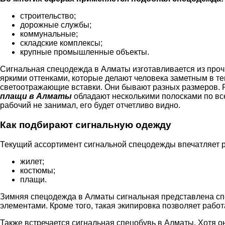
строительство;
дорожные службы;
коммунальные;
складские комплексы;
крупные промышленные объекты.
Сигнальная спецодежда в Алматы изготавливается из проч
яркими оттенками, которые делают человека заметным в те
светоотражающие вставки. Они бывают разных размеров. Р
плащи в Алматы
обладают несколькими полосками по все
рабочий не занимал, его будет отчетливо видно.
Как подбирают сигнальную одежду
Текущий ассортимент сигнальной спецодежды впечатляет
жилет;
костюмы;
плащи.
Зимняя спецодежда в Алматы сигнальная представлена сп
элементами. Кроме того, такая экипировка позволяет работ
Также встречается сигнальная спецобувь в Алматы. Хотя 