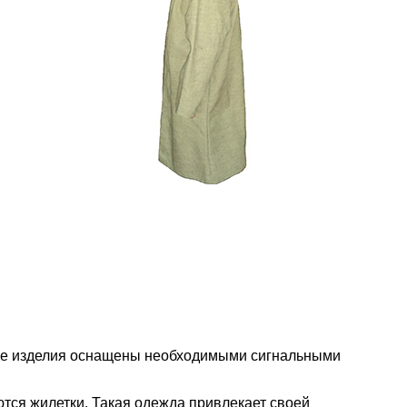
Все изделия оснащены необходимыми сигнальными
тся жилетки. Такая одежда привлекает своей