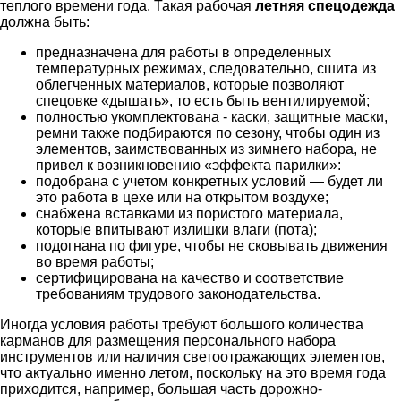
теплого времени года. Такая рабочая
летняя спецодежда
должна быть:
предназначена для работы в определенных
температурных режимах, следовательно, сшита из
облегченных материалов, которые позволяют
спецовке «дышать», то есть быть вентилируемой;
полностью укомплектована - каски, защитные маски,
ремни также подбираются по сезону, чтобы один из
элементов, заимствованных из зимнего набора, не
привел к возникновению «эффекта парилки»:
подобрана с учетом конкретных условий — будет ли
это работа в цехе или на открытом воздухе;
снабжена вставками из пористого материала,
которые впитывают излишки влаги (пота);
подогнана по фигуре, чтобы не сковывать движения
во время работы;
сертифицирована на качество и соответствие
требованиям трудового законодательства.
Иногда условия работы требуют большого количества
карманов для размещения персонального набора
инструментов или наличия светоотражающих элементов,
что актуально именно летом, поскольку на это время года
приходится, например, большая часть дорожно-