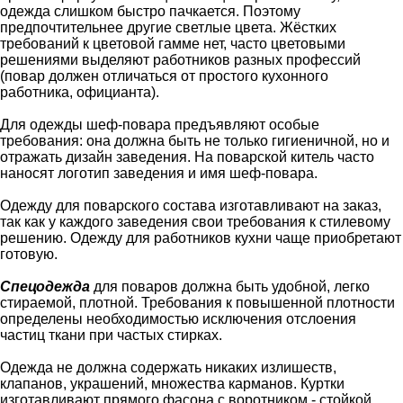
одежда слишком быстро пачкается. Поэтому
предпочтительнее другие светлые цвета. Жёстких
требований к цветовой гамме нет, часто цветовыми
решениями выделяют работников разных профессий
(повар должен отличаться от простого кухонного
работника, официанта).
Для одежды шеф-повара предъявляют особые
требования: она должна быть не только гигиеничной, но и
отражать дизайн заведения. На поварской китель часто
наносят логотип заведения и имя шеф-повара.
Одежду для поварского состава изготавливают на заказ,
так как у каждого заведения свои требования к стилевому
решению. Одежду для работников кухни чаще приобретают
готовую.
Спецодежда
для поваров должна быть удобной, легко
стираемой, плотной. Требования к повышенной плотности
определены необходимостью исключения отслоения
частиц ткани при частых стирках.
Одежда не должна содержать никаких излишеств,
клапанов, украшений, множества карманов. Куртки
изготавливают прямого фасона с воротником - стойкой,