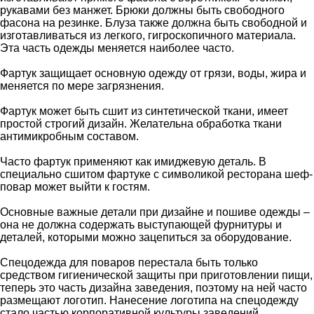
рукавами без манжет. Брюки должны быть свободного
фасона на резинке. Блуза также должна быть свободной и
изготавливаться из легкого, гигроскопичного материала.
Эта часть одежды меняется наиболее часто.
Фартук защищает основную одежду от грязи, воды, жира и
меняется по мере загрязнения.
Фартук может быть сшит из синтетической ткани, имеет
простой строгий дизайн. Желательна обработка ткани
антимикробным составом.
Часто фартук применяют как имиджевую деталь. В
специально сшитом фартуке с символикой ресторана шеф-
повар может выйти к гостям.
Основные важные детали при дизайне и пошиве одежды –
она не должна содержать выступающей фурнитуры и
деталей, которыми можно зацепиться за оборудование.
Спецодежда для поваров перестала быть только
средством гигиенической защиты при приготовлении пищи,
теперь это часть дизайна заведения, поэтому на ней часто
размещают логотип. Нанесение логотипа на спецодежду
стало частью корпоративной культуры заведений