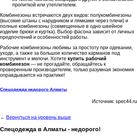
пропиткой или утеплителем.
Комбинезоны встречаются двух видов: полукомбинезоны
(высокие штаны с нарудником и лямками через плечи) и
полные комбинезоны (совмещенные в одно швейное
изделие брюки и куртка). Выбор фасона зависит от личных
предпочтений и особенностей работы.
Рабочие комбинезоны любимы за простоту при одевании,
уходе, а также за большое количество карманов под
инструмент и мелочи. Хотите
купить рабочий
комбинезон
— не прогадайте, обращайтесь к
проверенным производителям, только разумная экономия
оправдывается на практике!
Спецодежда недорого Алматы
Источник: spec44.ru
←
Вернуться на уровень выше
Спецодежда в Алматы - недорого!