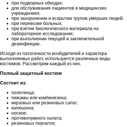
при подворных обходах;
для обслуживания пациентов в медицинских
учреждениях;
при захоронении и вскрытии трупов умерших людей;
при перевозке больных;
при взятии биологического материала на
лабораторное исследование;
при выполнении текущей и заключительной
дезинфекции.
Исходя из патогенности возбудителей и характера
выполняемых работ, используются различные виды
костюмов. Рассмотрим каждый из них.
Полный защитный костюм
Состоит из:
полотенца;
пижамы или комбинезона;
кирзовых или резиновых сапог;
капюшона;
носков;
противочумного халата;
резиновых перчаток;