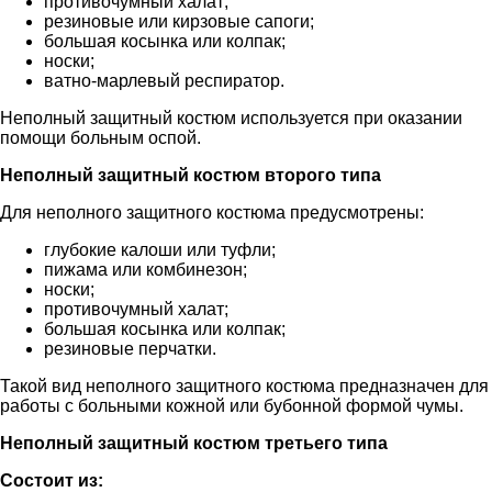
противочумный халат;
резиновые или кирзовые сапоги;
большая косынка или колпак;
носки;
ватно-марлевый респиратор.
Неполный защитный костюм используется при оказании
помощи больным оспой.
Неполный защитный костюм второго типа
Для неполного защитного костюма предусмотрены:
глубокие калоши или туфли;
пижама или комбинезон;
носки;
противочумный халат;
большая косынка или колпак;
резиновые перчатки.
Такой вид неполного защитного костюма предназначен для
работы с больными кожной или бубонной формой чумы.
Неполный защитный костюм третьего типа
Состоит из: