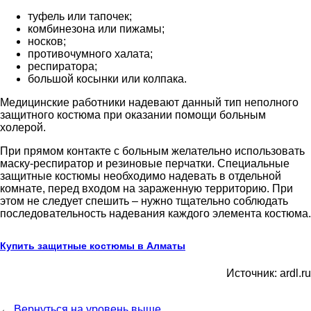
туфель или тапочек;
комбинезона или пижамы;
носков;
противочумного халата;
респиратора;
большой косынки или колпака.
Медицинские работники надевают данный тип неполного
защитного костюма при оказании помощи больным
холерой.
При прямом контакте с больным желательно использовать
маску-респиратор и резиновые перчатки. Специальные
защитные костюмы необходимо надевать в отдельной
комнате, перед входом на зараженную территорию. При
этом не следует спешить – нужно тщательно соблюдать
последовательность надевания каждого элемента костюма.
Купить защитные костюмы в Алматы
Источник: ardl.ru
←
Вернуться на уровень выше