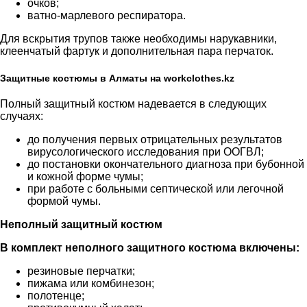
очков;
ватно-марлевого респиратора.
Для вскрытия трупов также необходимы нарукавники,
клеенчатый фартук и дополнительная пара перчаток.
Защитные костюмы в Алматы на workclothes.kz
Полный защитный костюм надевается в следующих
случаях:
до получения первых отрицательных результатов
вирусологического исследования при ООГВЛ;
до постановки окончательного диагноза при бубонной
и кожной форме чумы;
при работе с больными септической или легочной
формой чумы.
Неполный защитный костюм
В комплект неполного защитного костюма включены:
резиновые перчатки;
пижама или комбинезон;
полотенце;