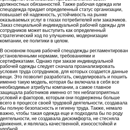
должностных обязанностей. Также рабочая одежда или
спецодежда придает определенный статус организации,
повышает ей надежность, устойчивость на рынке
оказываемых услуг в глазах потребителей или заказчиков.
Заказ специальной индивидуальной рабочей одежды для
сотрудников может выступить как определенный
стратегический ход по улучшению, модернизации
компании, ее политики в целом.
В основном пошив рабочей спецодежды регламентирован
установленными нормами, требованиями и
сертификатами. Однако при заказе индивидуальной
рабочей одежды следует сначала проанализировать
условия труда сотрудников, для которых создается данные
вещи. Это позволит разработать, смоделировать и пошить
именно такую модель, которая бы включала в себя все
необходимые атрибуты компании, а самое главное
защищала работников именно от тех неблагоприятных
условий и факторов, которым они подвержены больше
всего в процессе своей трудовой деятельности, создавала
бы полную безопасность и гигиену труда. Также, немало
важно, чтобы такая одежда еще и подходила бы по роду
деятельности, не создавала дискомфорта, не стесняла
движения, и являлась качественной, износостойкой и
удобной.