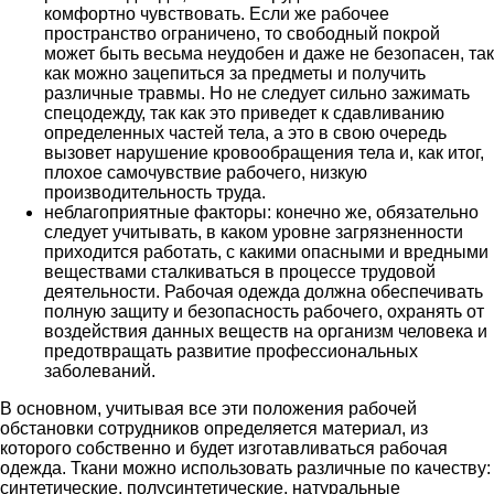
комфортно чувствовать. Если же рабочее
пространство ограничено, то свободный покрой
может быть весьма неудобен и даже не безопасен, так
как можно зацепиться за предметы и получить
различные травмы. Но не следует сильно зажимать
спецодежду, так как это приведет к сдавливанию
определенных частей тела, а это в свою очередь
вызовет нарушение кровообращения тела и, как итог,
плохое самочувствие рабочего, низкую
производительность труда.
неблагоприятные факторы: конечно же, обязательно
следует учитывать, в каком уровне загрязненности
приходится работать, с какими опасными и вредными
веществами сталкиваться в процессе трудовой
деятельности. Рабочая одежда должна обеспечивать
полную защиту и безопасность рабочего, охранять от
воздействия данных веществ на организм человека и
предотвращать развитие профессиональных
заболеваний.
В основном, учитывая все эти положения рабочей
обстановки сотрудников определяется материал, из
которого собственно и будет изготавливаться рабочая
одежда. Ткани можно использовать различные по качеству:
синтетические, полусинтетические, натуральные