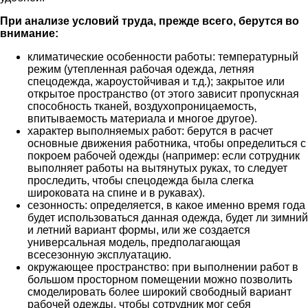
При анализе условий труда, прежде всего, берутся во
внимание:
климатические особенности работы: температурный
режим (утепленная рабочая одежда, летняя
спецодежда, жароустойчивая и т.д.); закрытое или
открытое пространство (от этого зависит пропускная
способность тканей, воздухопроницаемость,
впитываемость материала и многое другое).
характер выполняемых работ: берутся в расчет
основные движения работника, чтобы определиться с
покроем рабочей одежды (например: если сотрудник
выполняет работы на вытянутых руках, то следует
проследить, чтобы спецодежда была слегка
широковата на спине и в рукавах).
сезонность: определяется, в какое именно время года
будет использоваться данная одежда, будет ли зимний
и летний вариант формы, или же создается
универсальная модель, предполагающая
всесезонную эксплуатацию.
окружающее пространство: при выполнении работ в
большом просторном помещении можно позволить
смоделировать более широкий свободный вариант
рабочей одежды, чтобы сотрудник мог себя