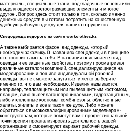
материалы, специальные ткани, подкладочные основы или
выделяющиеся светоотражающие элементы и многое
другое . Вопрос здесь стоит только в том, сколько именно
денежных средств вы готовы потратить на качественную
удобную рабочую одежду для ваших сотрудников.
Спецодежда недорого на сайте workclothes.kz
А также выбирается фасон, вид одежды, который
необходим заказчику. В названиях спецодежды в принципе
все говорит само за себя. В названии описывается вид
одежды и ее защитные свойства, поэтому просматривая
различные каталоги компаний, специализирующиеся на
моделировании и пошиве индивидуальной рабочей
одежды, вы не сможете запутаться и легко выберите
именно то, что вам необходимо. Изделия называются,
например, теплозащитным или пылезащитным костюмом,
плащом, либо пылевлагонепроницаемым, гидрозащитным,
либо утепленные костюмы, комбинезоны, облегченные
халаты, жилеты и все в таком же духе. Либо можете
обратиться к высококвалифицированным модельерам-
конструкторам, которые помогут вам с профессиональной
точки зрения проанализировать деятельность вашей
организации и смоделируют вариант рабочей одежды,