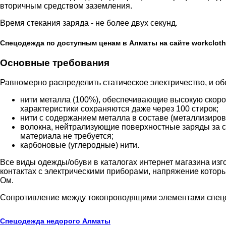
вторичным средством заземления.
Время стекания заряда - не более двух секунд.
Спецодежда по доступным ценам в Алматы на сайте workcloth
Основные требования
Равномерно распределить статическое электричество, и о
нити металла (100%), обеспечивающие высокую скоро
характеристики сохраняются даже через 100 стирок;
нити с содержанием металла в составе (металлизиров
волокна, нейтрализующие поверхностные заряды за сч
материала не требуется;
карбоновые (углеродные) нити.
Все виды одежды/обуви в каталогах интернет магазина из
контактах с электрическими приборами, напряжение котор
Ом.
Сопротивление между токопроводящими элементами спецод
Спецодежда недорого Алматы