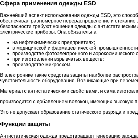
Сфера применения одежды ESD
Важнейший аспект использования одежды ESD, это способн
обеспечивая равномерное перераспределение и стекание 
безопасности требуют ношения одежды с антистатическими 
электрические приборы. Она обязательна:
на нефтехимических предприятиях;
в медицинской и фармацевтической промышленности
производстве фотоэлектронного и аэрокосмического 
при изготовлении взрывчатых веществ;
производстве микросхем.
В электронике такие средства защиты наиболее распростр
чувствительности оборудования. Возникающие при перемещ
Материал с антистатическими свойствами, и сама изготовл
производится с добавлением волокон, имеющих высокую пр
Это не допускает образование статического разряда и пре
Функции защиты
Антистатическая одежда предотвращает генерацию заряда в