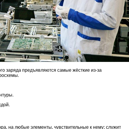
ого заряда предъявляются самые жёсткие из-за
росхемы.
нтуры.
ждой.
ра, на любые элементы, чувствительные к нему; служит