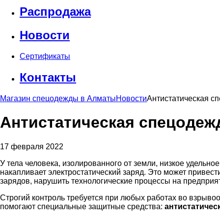
Распродажа
Новости
Сертификаты
Контакты
Магазин спецодежды в Алматы
Новости
Антистатическая сп
Антистатическая спецодеж
17 февраля 2022
У тела человека, изолированного от земли, низкое удельно
накапливает электростатический заряд. Это может привест
зарядов, нарушить технологические процессы на предпри
Строгий контроль требуется при любых работах во взрыво
помогают специальные защитные средства:
антистатичес