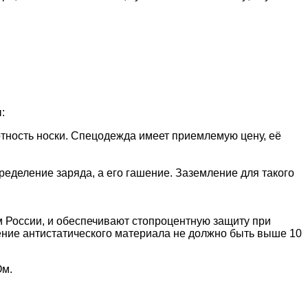
ы:
тность носки. Спецодежда имеет приемлемую цену, её
ределение заряда, а его гашение. Заземление для такого
 России, и обеспечивают стопроцентную защиту при
ение
антистатического
материала не должно быть выше 10
Ом.