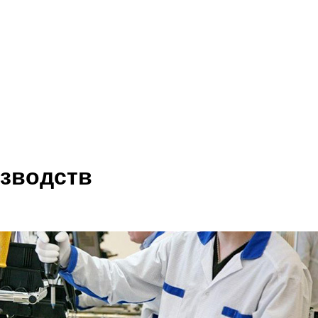
изводств