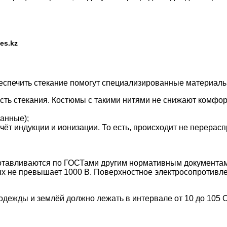
es.kz
беспечить стекание помогут специализированные материал
сть стекания. Костюмы с такими нитями не снижают комфор
анные);
ёт индукции и ионизации. То есть, происходит не перерасп
готавливаются по ГОСТами другим нормативным документам
ых не превышает 1000 В. Поверхностное электросопротивл
ежды и землёй должно лежать в интервале от 10 до 105 