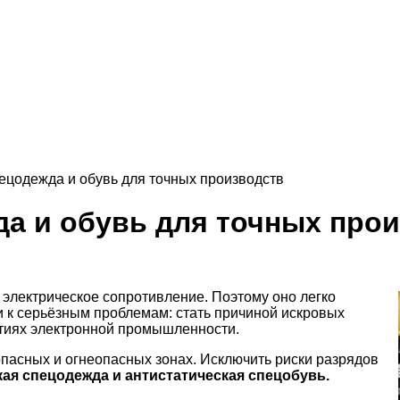
ецодежда и обувь для точных производств
да и обувь для точных про
е электрическое сопротивление. Поэтому оно легко
и к серьёзным проблемам: стать причиной искровых
ятиях электронной промышленности.
опасных и огнеопасных зонах. Исключить риски разрядов
кая спецодежда и антистатическая спецобувь.