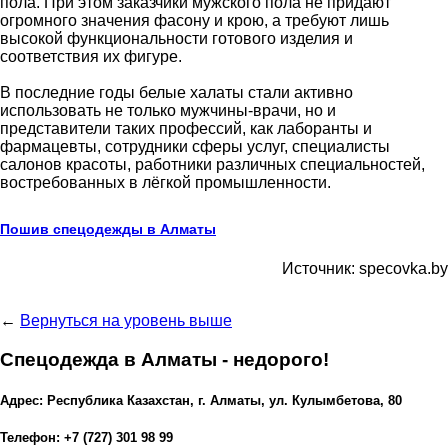
пола. При этом заказчики мужского пола не придают
огромного значения фасону и крою, а требуют лишь
высокой функциональности готового изделия и
соответствия их фигуре.
В последние годы белые халаты стали активно
использовать не только мужчины-врачи, но и
представители таких профессий, как лаборанты и
фармацевты, сотрудники сферы услуг, специалисты
салонов красоты, работники различных специальностей,
востребованных в лёгкой промышленности.
Пошив спецодежды в Алматы
Источник: specovka.by
←
Вернуться на уровень выше
Спецодежда в Алматы - недорого!
Адрес: Республика Казахстан, г. Алматы, ул. Кулымбетова, 80
Телефон: +7 (727) 301 98 99