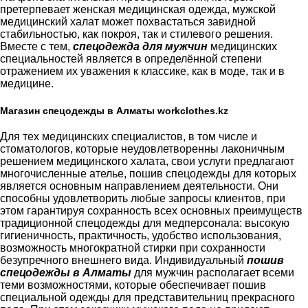
претерпевает женская медицинская одежда, мужской
медицинский халат может похвастаться завидной
стабильностью, как покроя, так и стилевого решения.
Вместе с тем,
спецодежда для мужчин
медицинских
специальностей является в определённой степени
отражением их уважения к классике, как в моде, так и в
медицине.
Магазин спецодежды в Алматы workclothes.kz
Для тех медицинских специалистов, в том числе и
стоматологов, которые неудовлетворенны лаконичным
решением медицинского халата, свои услуги предлагают
многочисленные ателье, пошив спецодежды для которых
является основным направлением деятельности. Они
способны удовлетворить любые запросы клиентов, при
этом гарантируя сохранность всех основных преимуществ
традиционной спецодежды для медперсонала: высокую
гигиеничность, практичность, удобство использования,
возможность многократной стирки при сохранности
безупречного внешнего вида. Индивидуальный
пошив
спецодежды в Алматы
для мужчин располагает всеми
теми возможностями, которые обеспечивает пошив
специальной одежды для представительниц прекрасного