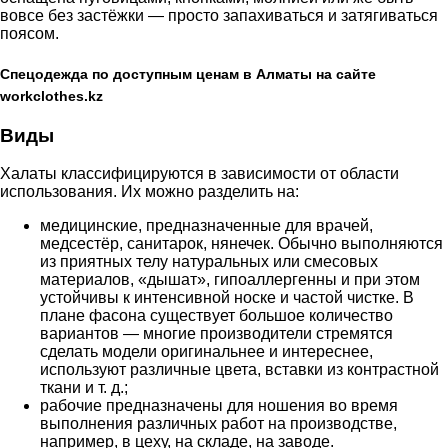
вовсе без застёжки — просто запахиваться и затягиваться
поясом.
Спецодежда по доступным ценам в Алматы на сайте
workclothes.kz
Виды
Халаты классифицируются в зависимости от области
использования. Их можно разделить на:
медицинские, предназначенные для врачей,
медсестёр, санитарок, нянечек. Обычно выполняются
из приятных телу натуральных или смесовых
материалов, «дышат», гипоаллергенны и при этом
устойчивы к интенсивной носке и частой чистке. В
плане фасона существует большое количество
вариантов — многие производители стремятся
сделать модели оригинальнее и интереснее,
используют различные цвета, вставки из контрастной
ткани и т. д.;
рабочие предназначены для ношения во время
выполнения различных работ на производстве,
например, в цеху, на складе, на заводе.