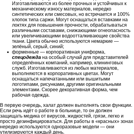
Изготавливаются из более прочных и устойчивых к
механическому износу материалов, нередко
синтетических или смесовых, но встречается и 100%
хлопок типа саржи. Могут оснащаться вставками на
локтях для повышения прочности, обрабатываться
различными составами, снижающими огнеопасность
или увеличивающими водоотталкивающие свойства
ткани. Цвета обычно используются немаркие —
зелёный, серый, синий;
форменные — корпоративная униформа,
спецодежда
на особый случай для представителей
определённых компаний, например, клининговых
служб. Изготавливаются из любых материалов,
выполняются в корпоративных цветах. Могут
оснащаться напечатанными или вышитыми
логотипами, рисунками, другими оригинальными
элементами. Скорее декоративная форма, чем
рабочая одежда.
В первую очередь, халат должен выполнять свои функции.
Если речь идёт о работе в больнице, то он должен
защищать медика от вирусов, жидкостей, грязи, легко и
просто дезинфицироваться. Для работы в «красных» зонах
нередко используются одноразовые модели — они
утилизируются каждый день.