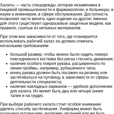
Халаты — часть спецодежды, которая незаменима в
пищевой промышленности и фармакологии, в больницах, в
науке и инженерии, в сфере обслуживания. Доступность
позволяет часто менять одно изделие на другое: именно
для этого существуют одноразовые защитные модели, как
правило, сшитые из нетканых материалов.
При этом вне зависимости от того, где планируется
использовать рабочий халат, он должен отвечать
нескольким требованиям:
большой размер, чтобы можно было надеть поверх
повседневного костюма без риска стеснить движения;
наличие особого покроя рукава, расширенного по
линии проймы, например, рубашечного типа;
конец рукава должен быть посажен на резинку или
застёгиваться на пуговицу, в зависимости от сферы
деятельности специалиста;
наличие накладных карманов — удобное дополнение
для халата. Их может быть два или четыре (ниже
талии и на груди).
При выборе рабочего халата стоит особое внимание
уделять способу застёгивания. Униформа может быть
оснащена пуговицами, кнопками, молнией или же быть