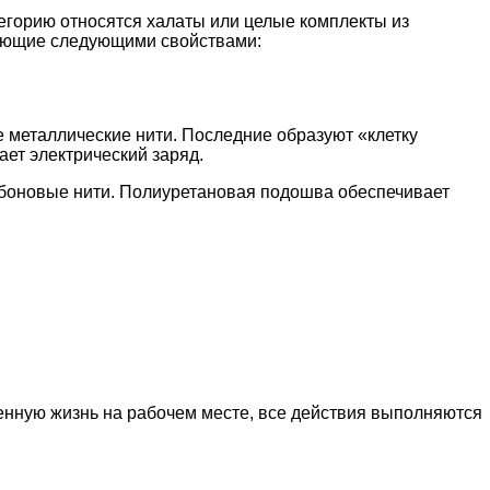
егорию относятся халаты или целые комплекты из
дающие следующими свойствами:
 металлические нити. Последние образуют «клетку
ет электрический заряд.
арбоновые нити. Полиуретановая подошва обеспечивает
енную жизнь на рабочем месте, все действия выполняются