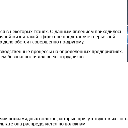
ься в некоторых тканях. С данным явлением приходилось
ычной жизни такой эффект не представляет серьезной
х дело обстоит совершенно по-другому.
изводственные процессы на определенных предприятиях.
ем безопасности для всех сотрудников.
ичии полиамидных волокон, которые присутствуют в их со
льтате она распределяется по волокнам.