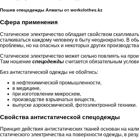
Пошив спецодежды Алматы от workclothes.kz
Сфера применения
Статическое электричество обладает свойством скапливат
сталкиваться каждому человеку в быту неоднократно. В об
проблемы, но на опасных и некоторых других производства
Статическое электричество может сильно повлиять на про
Там ношение
спецодежды
считается обязательным услови
Без антистатической одежды не обойтись:
в нефтехимической промышленности,
в медицине,
при изготовлении микросхем,
производстве взрывчатых веществ,
выпуске аэрокосмической, фотоэлектронной техники.
Свойства антистатической спецодежды
Принцип действия антистатических тканей основан на нал
статического электричества на поверхности одежды, в резу