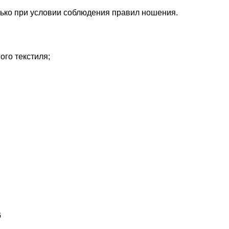
лько при условии соблюдения правил ношения.
ого текстиля;
6