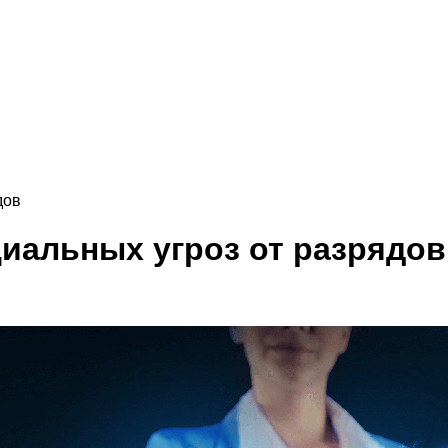
дов
иальных угроз от разрядов