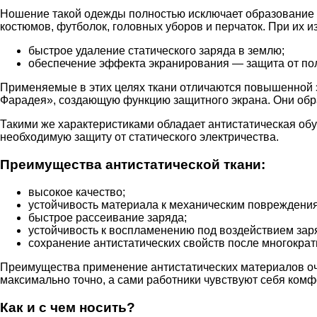
Ношение такой одежды полностью исключает образование и
костюмов, футболок, головных уборов и перчаток. При их
быстрое удаление статического заряда в землю;
обеспечение эффекта экранирования — защита от пол
Применяемые в этих целях ткани отличаются повышенной эл
Фарадея», создающую функцию защитного экрана. Они образ
Такими же характеристиками обладает антистатическая об
необходимую защиту от статического электричества.
Преимущества антистатической ткани:
высокое качество;
устойчивость материала к механическим повреждени
быстрое рассеивание заряда;
устойчивость к воспламенению под воздействием зар
сохранение антистатических свойств после многократ
Преимущества применение антистатических материалов оче
максимально точно, а сами работники чувствуют себя комф
Как и с чем носить?