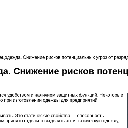
ецодежда. Снижение рисков потенциальных угроз от разря
а. Снижение рисков потенц
тся удобством и наличием защитных функций. Некоторые
но при изготовлении одежды для предприятий
бывать. Это статические свойства — способность
тим принято отдельно выделять антистатическую одежду,