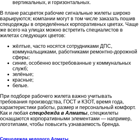
вертикальных, и горизонтальных.
В плане расцветок рабочие сигнальные жилеты широко
варьируются; компании могут в том числе заказать пошив
спецодежды в определённых корпоративных цветах. Чаще
же всего на улицах можно встретить специалистов в
жилетах следующих цветов:
жёлтые, часто носятся сотрудниками ДПС,
коммунальщиками, работниками ремонтно-дорожной
сферы;
синие, особенно востребованные у коммунальных
служб;
зелёные;
красные;
белые.
При подборе рабочего жилета важно учитывать
требования производства, ГОСТ и КЗОТ, время года,
характеристики работы, размер и персональный комфорт.
Как и любая
спецодежда в Алматы
, спецжилеты
оснащаются корпоративными элементами — например,
логотипами, чтобы повысить узнаваемость бренда.
Спецодежда недорого Алматы