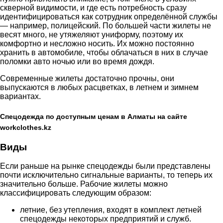
скверной видимости, и где есть потребность сразу
идентифицироваться как сотрудник определённой службы
— например, полицейский. По большей части жилеты не
весят много, не утяжеляют униформу, поэтому их
комфортно и несложно носить. Их можно постоянно
хранить в автомобиле, чтобы облачаться в них в случае
поломки авто ночью или во время дождя.
Современные жилеты достаточно прочны, они
выпускаются в любых расцветках, в летнем и зимнем
вариантах.
Спецодежда по доступным ценам в Алматы на сайте
workclothes.kz
Виды
Если раньше на рынке спецодежды были представлены
почти исключительно сигнальные варианты, то теперь их
значительно больше. Рабочие жилеты можно
классифицировать следующим образом:
летние, без утепления, входят в комплект летней
спецодежды некоторых предприятий и служб.