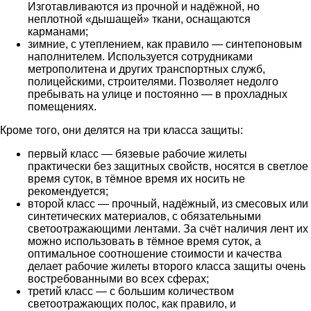
Изготавливаются из прочной и надёжной, но
неплотной «дышащей» ткани, оснащаются
карманами;
зимние, с утеплением, как правило — синтепоновым
наполнителем. Используется сотрудниками
метрополитена и других транспортных служб,
полицейскими, строителями. Позволяет недолго
пребывать на улице и постоянно — в прохладных
помещениях.
Кроме того, они делятся на три класса защиты:
первый класс — бязевые рабочие жилеты
практически без защитных свойств, носятся в светлое
время суток, в тёмное время их носить не
рекомендуется;
второй класс — прочный, надёжный, из смесовых или
синтетических материалов, с обязательными
светоотражающими лентами. За счёт наличия лент их
можно использовать в тёмное время суток, а
оптимальное соотношение стоимости и качества
делает рабочие жилеты второго класса защиты очень
востребованными во всех сферах;
третий класс — с большим количеством
светоотражающих полос, как правило, и