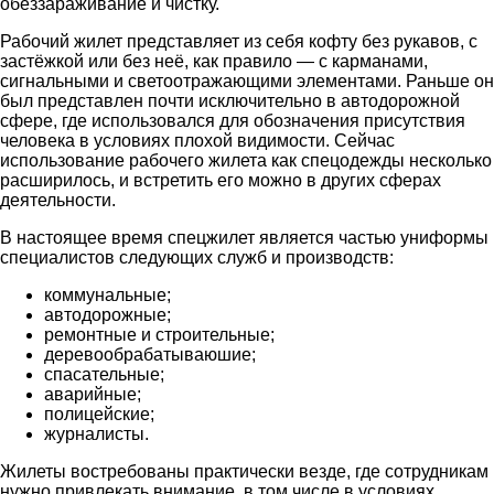
обеззараживание и чистку.
Рабочий жилет представляет из себя кофту без рукавов, с
застёжкой или без неё, как правило — с карманами,
сигнальными и светоотражающими элементами. Раньше он
был представлен почти исключительно в автодорожной
сфере, где использовался для обозначения присутствия
человека в условиях плохой видимости. Сейчас
использование рабочего жилета как спецодежды несколько
расширилось, и встретить его можно в других сферах
деятельности.
В настоящее время спецжилет является частью униформы
специалистов следующих служб и производств:
коммунальные;
автодорожные;
ремонтные и строительные;
деревообрабатываюшие;
спасательные;
аварийные;
полицейские;
журналисты.
Жилеты востребованы практически везде, где сотрудникам
нужно привлекать внимание, в том числе в условиях