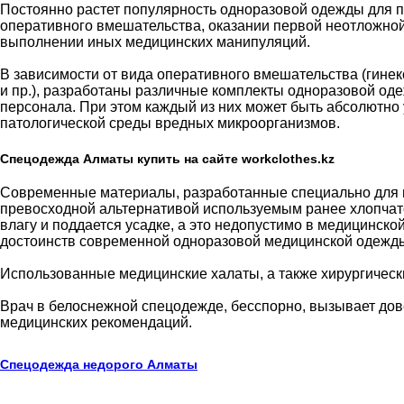
Постоянно растет популярность одноразовой одежды для 
оперативного вмешательства, оказании первой неотложн
выполнении иных медицинских манипуляций.
В зависимости от вида оперативного вмешательства (гинек
и пр.), разработаны различные комплекты одноразовой оде
персонала. При этом каждый из них может быть абсолютно 
патологической среды вредных микроорганизмов.
Спецодежда Алматы купить на сайте workclothes.kz
Современные материалы, разработанные специально для 
превосходной альтернативой используемым ранее хлопчато
влагу и поддается усадке, а это недопустимо в медицинско
достоинств современной одноразовой медицинской одежд
Использованные медицинские халаты, а также хирургическ
Врач в белоснежной спецодежде, бесспорно, вызывает дов
медицинских рекомендаций.
Спецодежда недорого Алматы