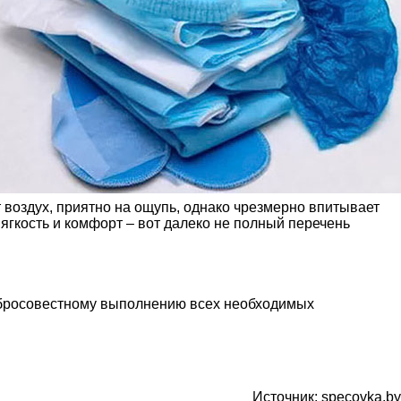
воздух, приятно на ощупь, однако чрезмерно впитывает
мягкость и комфорт – вот далеко не полный перечень
добросовестному выполнению всех необходимых
Источник: specovka.by