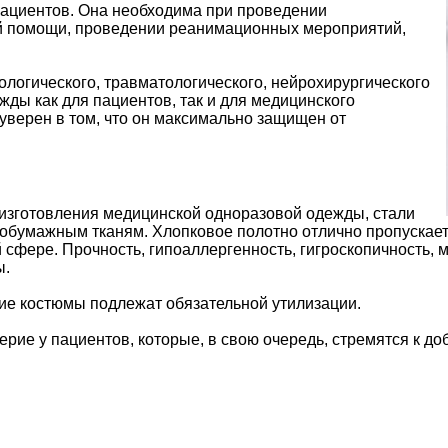
пациентов. Она необходима при проведении
ой помощи, проведении реанимационных мероприятий,
ологического, травматологического, нейрохирургического
жды как для пациентов, так и для медицинского
уверен в том, что он максимально защищен от
изготовления медицинской одноразовой одежды, стали
бумажным тканям. Хлопковое полотно отлично пропускает 
й сфере. Прочность, гипоаллергенность, гигроскопичность, 
ы.
ие костюмы подлежат обязательной утилизации.
ерие у пациентов, которые, в свою очередь, стремятся к 