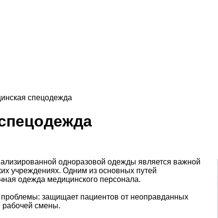
инская спецодежда
 спецодежда
циализированной одноразовой одежды является важной
их учреждениях. Одним из основных путей
чная одежда медицинского персонала.
е проблемы: защищает пациентов от неоправданных
е рабочей смены.