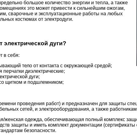
редельно большое количество энергии и тепла, а также
 помещениях это может привести к сильнейшим ожогам,
этим, сварочные и эксплуатационные работы на любых
льных костюмах от электродуги.
т электрической дуги?
 в себя:
ывающий тело от контакта с окружающей средой;
я перчатки диэлектрические;
ктрической дуги;
со щитком и подшлемником;
времени проведения работ) и предназначен для защиты сп
бельных сетей, и электрооборудования, а также работника
кая/женская одежда, обеспечивающая полный комплекс защи
ств защиты и иметь комплект документации (сертификаты с
тандартам безопасности.