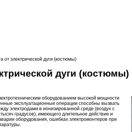
 от электрической дуги (костюмы)
ктрической дуги (костюмы)
электротехническим оборудованием высокой мощности
ненные эксплуатационные операции способны вызвать
ежду электродами в ионизированной среде (воздух с
 тысяч градусов), имеющего длительное действие и
 аварии оборудования, ошибках электромонтеров при
паратуры.