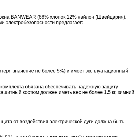
олокна BANWEAR (88% хлопок,12% найлон (Швейцария),
ми электробезопасности предлагает:
теря значение не более 5%) и имеет эксплуатационный
комплекта обязана обеспечивать надежную защиту
защитный костюм должен иметь вес не более 1.5 кг, зимний
щита от воздействия электрической дуги должна быть