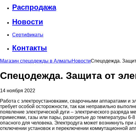
Распродажа
Новости
Сертификаты
Контакты
Магазин спецодежды в Алматы
Новости
Спецодежда. Защита
Спецодежда. Защита от эле
14 ноября 2022
Работа с электроустановками, сварочными аппаратами и 
требует особой осторожности, так как неправильно выпол
появление электрической дуги – электрического разряда м
примесями, газы или пары, разогретые до температуры 6-8
опасного для человека. Электродуга может возникнуть при
отключении установок и переключении коммутационной ап