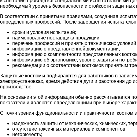
Испытания проводятся специальными испытательными центр
необходимый уровень безопасности и стойкости защитных 
В соответствии с принятыми правилами, созданная испыта
определенных профессий. После завершения испытательных
сроки и условия испытаний;
наименование поставщика продукции;
перечень профессий и принятых технических условий 
информацию о представленной документации;
информацию о комплектности представленных костю
информацию об эргономике, уровне защиты и потреби
рекомендации о соответствии костюмов принятым тре
Защитные костюмы подбираются для работников в зависимо
электроустановках, время действия дуги и расстояния до и
производстве.
На основании этой информации обычно рассчитывается пот
показатели и являются определяющими при выборе характ
С точки зрения функциональности и практичности, костюм 
надежность защиты от механических, химических, тер
отсутствие токсичных материалов и компонентов;
негорючесть;