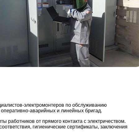
ециалистов-электромонтеров по обслуживанию
м оперативно-аварийных и линейных бригад.
ты работников от прямого контакта с электричеством.
оответствия, гигиенические сертификаты, заключения