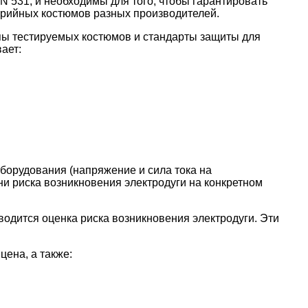
531, и необходимы для того, чтобы гарантировать
серийных костюмов разных производителей.
ипы тестируемых костюмов и стандарты защиты для
ает:
борудования (напряжение и сила тока на
ени риска возникновения электродуги на конкретном
одится оценка риска возникновения электродуги. Эти
цена, а также: