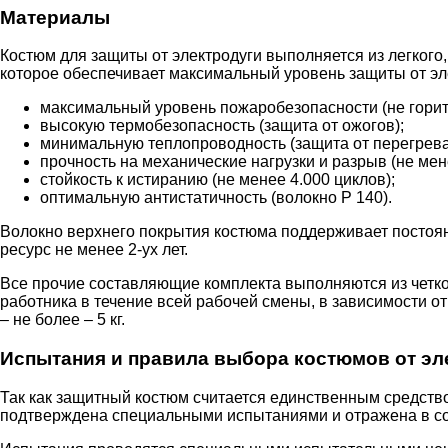
Материалы
Костюм для защиты от электродуги выполняется из легког
которое обеспечивает максимальный уровень защиты от эле
максимальный уровень пожаробезопасности (не горит 
высокую термобезопасность (защита от ожогов);
минимальную теплопроводность (защита от перегрева
прочность на механические нагрузки и разрыв (не ме
стойкость к истиранию (не менее 4.000 циклов);
оптимальную антистатичность (волокно Р 140).
Волокно верхнего покрытия костюма поддерживает постоян
ресурс не менее 2-ух лет.
Все прочие составляющие комплекта выполняются из четк
работника в течение всей рабочей смены, в зависимости от
– не более – 5 кг.
Испытания и правила выбора костюмов от эл
Так как защитный костюм считается единственным средство
подтверждена специальными испытаниями и отражена в с