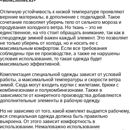
«WorkClothes.kz»
Отличную устойчивость к низкой температуре проявляют
верхние материалы, в дополнение с подкладкой. Такое
сочетание позволяет уберечь тело от сильного мороза и
продувания холодного ветра. Но ткань – это не
единственное, на что стоит обращать внимание, так как в
спецодежде зимней важен каждый элемент. Это позволяет
не только уберечь от холода, но и носить ее с
максимальным комфортом. Если все требования
соблюдены при ее производстве, а также не нарушены
условия использования, то такая одежда будет
максимально эффективной.
Комплектация специальной одежды зависит от условий
работы, а максимальной температуры и скорости ветра
зимой. Сюда могут входить куртки с жилетами, брюки с
комбинезонами и полукомбинезонами. Также в
зависимости от конкретного производства добавляются
дополнительные элементы в рабочую одежду.
Но не зависимо от того, какой комплект выдается рабочему,
вся специальная одежда должна быть правильно
выкроена. От этого зависит комфортность в
использовании. Немаловажно использование