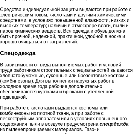
Средства индивидуальной защиты выдаются при работе с
электрическим током, кислотами и другими химическими
средствами, в условиях повышенной влажности, низких и
высоких температур; наличии в атмосфере влаги, пыли и
паров химических веществ. Вся одежда и обувь должна
быть прочной, надежной, практичной, удобной в носке и
хорошо очищаться от загрязнений.
Спецодежда
В зависимости от вида выполняемых работ и условий
труда работникам строительных специальностей выдаются
хлопчатобумажные, суконные или брезентовые костюмы
(комбинезоны). Для выполнения наружных работ в
холодное время года рабочие дополнительно
обеспечиваются куртками и брюками с утепленной
подкладкой.
При работе с кислотами выдаются костюмы или
комбинезоны из плотной ткани, а при работе с
пескоструйным аппаратом или в условиях повышенного
содержания пыли в воздухе предусмотрена
спецодежда
из пыленепроницаемых материалов. Газо- и