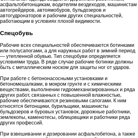
асфальтобетонщикам, водителям вездеходов, машинистам
автогрейдеров, автоямобуров, бульдозеров и
автогудронаторов и рабочим других специальностей,
работающим в условиях плохой видимости.
Спецобувь
Рабочие всех специальностей обеспечиваются ботинками
или полусапогами, а для наружных работ в зимний период
— утепленной обувью. Тип спецобуви определяется
условиями труда. В ряде случае рабочие ботинки должны
быть с металлическим носком для защиты ног от ударов.
При работе с бетононасосными установками и
бетономешалками, в мокром грунте и с химическими
веществами, выполнении гидромеханизированных и ряда
других работ, связанных с повышенной влажностью,
рабочие обеспечиваются резиновыми сапогами. К ним
относятся бетонщики, бурильщики, машинисты
бульдозеров и буровых установок, дорожные работники,
землекопы, каменотесы, облицовщики и работники ряда
других профессий.
При взвешивании и дозировании асфальтобетона, а также