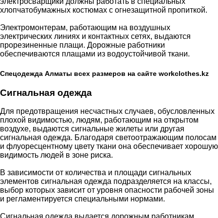
электросварщики должны работать в специальных
хлопчатобумажных костюмах с огнезащитной пропиткой.
Электромонтерам, работающим на воздушных
электрических линиях и контактных сетях, выдаются
прорезиненные плащи. Дорожные работники
обеспечиваются плащами из водоустойчивой ткани.
Спецодежда Алматы всех размеров на сайте workclothes.kz
Сигнальная одежда
Для предотвращения несчастных случаев, обусловленных
плохой видимостью, людям, работающим на открытом
воздухе, выдаются сигнальные жилеты или другая
сигнальная одежда. Благодаря светоотражающим полосам
и флуоресцентному цвету ткани она обеспечивает хорошую
видимость людей в зоне риска.
В зависимости от количества и площади сигнальных
элементов сигнальная одежда подразделяется на классы,
выбор которых зависит от уровня опасности рабочей зоны
и регламентируется специальными нормами.
Сигнальная одежда выдается дорожным работникам,