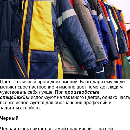
Цвет – отличный проводник эмоций. Благодаря ему люди
меняют свое настроение и именно цвет помогает людям
чувствовать себя лучше. При
производстве
спецодежды
используют не так много цветов, однако часть
все же используется для обозначения профессий и
защитных свойств.
Черный
Черная ткань считается самой практичной — на ней