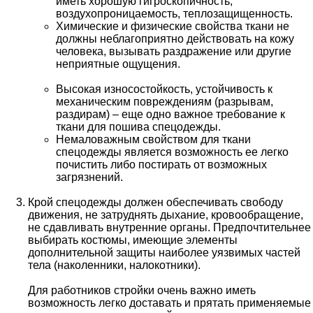
иметь хорошую гигроскопичность,
воздухопроницаемость, теплозащищенность.
Химические и физические свойства ткани не
должны неблагоприятно действовать на кожу
человека, вызывать раздражение или другие
неприятные ощущения.
Высокая износостойкость, устойчивость к
механическим повреждениям (разрывам,
раздирам) – еще одно важное требование к
ткани для пошива спецодежды.
Немаловажным свойством для ткани
спецодежды является возможность ее легко
почистить либо постирать от возможных
загрязнений.
Крой спецодежды должен обеспечивать свободу
движения, не затруднять дыхание, кровообращение,
не сдавливать внутренние органы. Предпочтительнее
выбирать костюмы, имеющие элементы
дополнительной защиты наиболее уязвимых частей
тела (наколенники, налокотники).
Для работников стройки очень важно иметь
возможность легко доставать и прятать применяемые