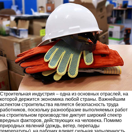
Строительная индустрия – одна из основных отраслей, на
которой держится экономика любой страны. Важнейшим
аспектом строительства является безопасность труда
работников, поскольку разнообразие выполняемых работ
на строительном производстве диктует широкий спектр
вредных факторов, действующих на человека. Помимо
природных явлений (дождь, ветер, перепады
температуры), на рабочих влияет сильная запыленность,