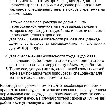
инструменты, поэтому, крой спецодежды должен
предусматривать наличие и удобное расположение
карманов, специальных петель, поясов с крепежными
элементами.
В то же время спецодежда не должна быть
перегруженной ненужными пуговицами, замками
которые могут создать неудобства и помехи во время
производственного процесса.
Для повышения безопасности работ в спецодежде
должны быть закрыты накладками молнии, застежки и
другая фурнитура.
Для обеспечения безопасности труда и удобства
выполнения работ одежда строителей должна строго
соответствовать размеру (росту, объемам) работника.
Также следует учитывать, что в нашей климатической
зоне вам понадобиться приобрести спецодежду для
теплого и холодного времени года.
Работодатель должен помнить, что несоблюдение норм и
правил охраны труда, в том числе связанное с нарушением
норм выдачи спецодежды на производстве, несет за собой
административную, а в случаях потери здоровья или жизни
работника и уголовную ответственность.